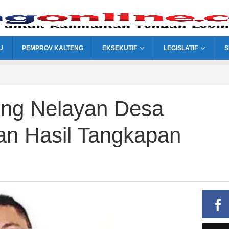
U
PEMPROV KALTENG
EKSEKUTIF
LEGISLATIF
S
ong Nelayan Desa
an Hasil Tangkapan