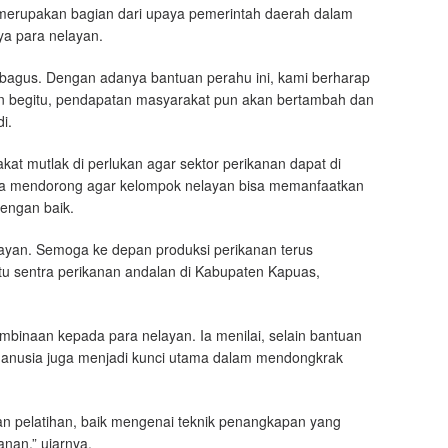
t merupakan bagian dari upaya pemerintah daerah dalam
a para nelayan.
p bagus. Dengan adanya bantuan perahu ini, kami berharap
an begitu, pendapatan masyarakat pun akan bertambah dan
i.
kat mutlak di perlukan agar sektor perikanan dapat di
 juga mendorong agar kelompok nelayan bisa memanfaatkan
engan baik.
layan. Semoga ke depan produksi perikanan terus
tu sentra perikanan andalan di Kabupaten Kapuas,
mbinaan kepada para nelayan. Ia menilai, selain bantuan
manusia juga menjadi kunci utama dalam mendongkrak
n pelatihan, baik mengenai teknik penangkapan yang
nan,” ujarnya.