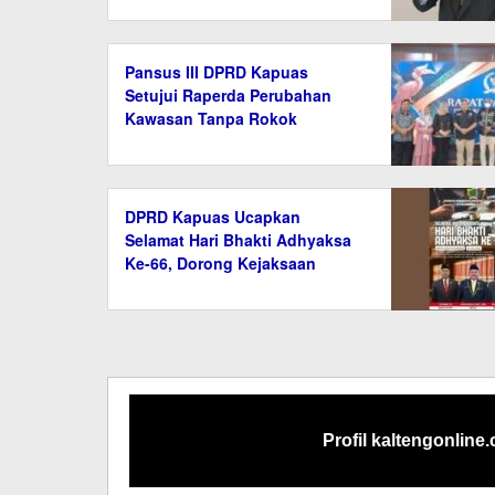
Pansus III DPRD Kapuas
Setujui Raperda Perubahan
Kawasan Tanpa Rokok
DPRD Kapuas Ucapkan
Selamat Hari Bhakti Adhyaksa
Ke-66, Dorong Kejaksaan
Semakin Profesional
Profil kaltengonline