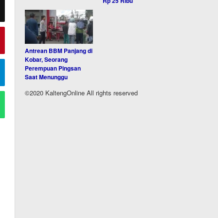
Rp 25 Ribu
Antrean BBM Panjang di
Kobar, Seorang
Perempuan Pingsan
Saat Menunggu
©2020 KaltengOnline All rights reserved