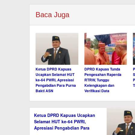
Baca Juga
Ketua DPRD Kapuas
DPRD Kapuas Tunda
P
Ucapkan Selamat HUT
Pengesahan Raperda
S
ke-64 PWRI, Apresiasi
RTRW, Tunggu
Pengabdian Para Purna
Kelengkapan dan
T
Bakti ASN
Verifikasi Data
Ketua DPRD Kapuas Ucapkan
Selamat HUT ke-64 PWRI,
Apresiasi Pengabdian Para
Purna Bakti ASN