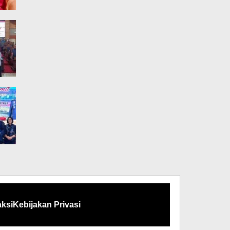
ksi
Kebijakan Privasi