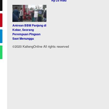
Rp 25 Ribu
Antrean BBM Panjang di
Kobar, Seorang
Perempuan Pingsan
Saat Menunggu
©2020 KaltengOnline All rights reserved