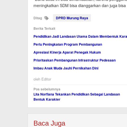
meningkatkan SDM bisa dianggarkan dan juga bisa be
Ditag
DPRD Murung Raya
Berita Terkait
Pendidikan Jadi Landasan Utama Dalam Membentuk Kara
Perlu Peningkatan Program Pembangunan
Apresiasi Kinerja Aparat Penegak Hukum
Prioritaskan Pembangunan Infrastruktur Pedesaan
Imbau Anak Muda Jauhi Pernikahan Dini
oleh
Editor
Navigasi
Pos sebelumnya
Lita Norfiana Tekankan Pendidikan Sebagai Landasan
pos
Bentuk Karakter
Baca Juga