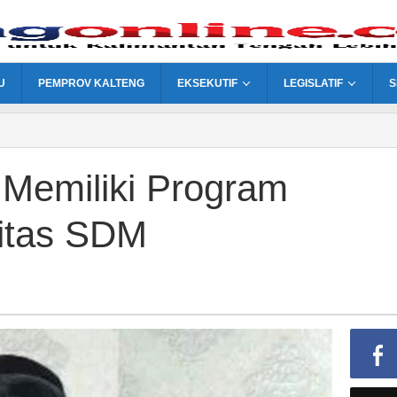
U
PEMPROV KALTENG
EKSEKUTIF
LEGISLATIF
S
Memiliki Program
litas SDM