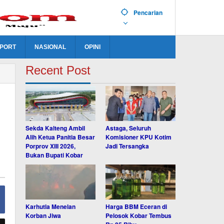
Pencarian
PORT
NASIONAL
OPINI
Recent Post
Sekda Kalteng Ambil
Astaga, Seluruh
Alih Ketua Panitia Besar
Komisioner KPU Kotim
Porprov XIII 2026,
Jadi Tersangka
Bukan Bupati Kobar
Karhutla Menelan
Harga BBM Eceran di
Korban Jiwa
Pelosok Kobar Tembus