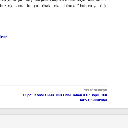
kerja sama dengan pihak terkait lainnya,” imbuhnya. (irj)
kter
Pos berikutnya
Bupati Kobar Sidak Truk Odol, Tahan KTP Sopir Truk
Berplat Surabaya