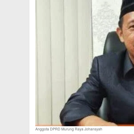
Anggota DPRD Murung Raya Johansyah