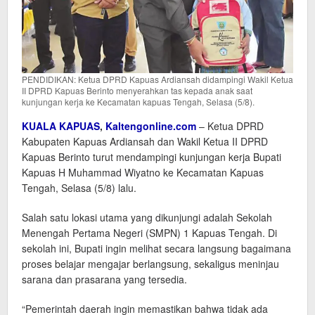
PENDIDIKAN: Ketua DPRD Kapuas Ardiansah didampingi Wakil Ketua
II DPRD Kapuas Berinto menyerahkan tas kepada anak saat
kunjungan kerja ke Kecamatan kapuas Tengah, Selasa (5/8).
KUALA KAPUAS
,
Kaltengonline.com
– Ketua DPRD
Kabupaten Kapuas Ardiansah dan Wakil Ketua II DPRD
Kapuas Berinto turut mendampingi kunjungan kerja Bupati
Kapuas H Muhammad Wiyatno ke Kecamatan Kapuas
Tengah, Selasa (5/8) lalu.
Salah satu lokasi utama yang dikunjungi adalah Sekolah
Menengah Pertama Negeri (SMPN) 1 Kapuas Tengah. Di
sekolah ini, Bupati ingin melihat secara langsung bagaimana
proses belajar mengajar berlangsung, sekaligus meninjau
sarana dan prasarana yang tersedia.
“Pemerintah daerah ingin memastikan bahwa tidak ada