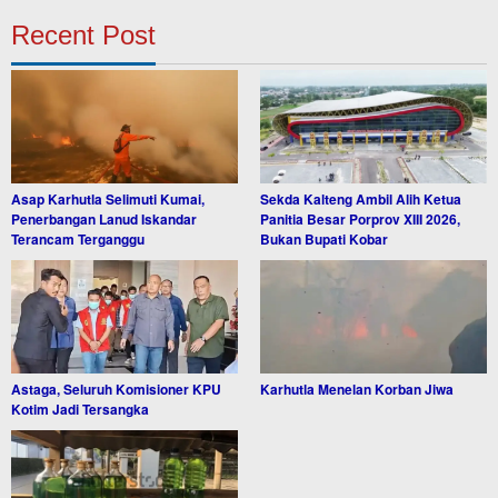
Recent Post
Asap Karhutla Selimuti Kumai,
Sekda Kalteng Ambil Alih Ketua
Penerbangan Lanud Iskandar
Panitia Besar Porprov XIII 2026,
Terancam Terganggu
Bukan Bupati Kobar
Astaga, Seluruh Komisioner KPU
Karhutla Menelan Korban Jiwa
Kotim Jadi Tersangka