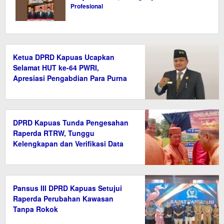
Profesional
Ketua DPRD Kapuas Ucapkan
Selamat HUT ke-64 PWRI,
Apresiasi Pengabdian Para Purna
Bakti ASN
DPRD Kapuas Tunda Pengesahan
Raperda RTRW, Tunggu
Kelengkapan dan Verifikasi Data
Pansus III DPRD Kapuas Setujui
Raperda Perubahan Kawasan
Tanpa Rokok