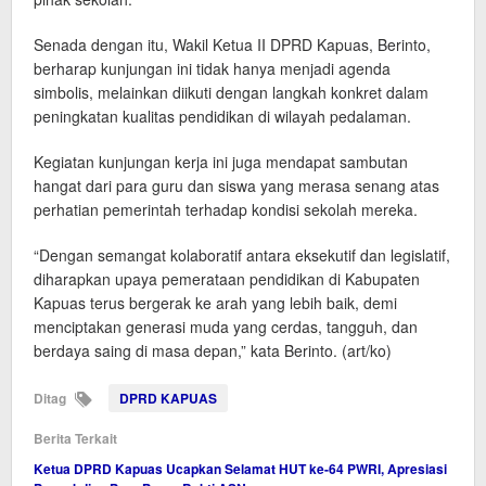
Senada dengan itu, Wakil Ketua II DPRD Kapuas, Berinto,
berharap kunjungan ini tidak hanya menjadi agenda
simbolis, melainkan diikuti dengan langkah konkret dalam
peningkatan kualitas pendidikan di wilayah pedalaman.
Kegiatan kunjungan kerja ini juga mendapat sambutan
hangat dari para guru dan siswa yang merasa senang atas
perhatian pemerintah terhadap kondisi sekolah mereka.
“Dengan semangat kolaboratif antara eksekutif dan legislatif,
diharapkan upaya pemerataan pendidikan di Kabupaten
Kapuas terus bergerak ke arah yang lebih baik, demi
menciptakan generasi muda yang cerdas, tangguh, dan
berdaya saing di masa depan,” kata Berinto. (art/ko)
Ditag
DPRD KAPUAS
Berita Terkait
Ketua DPRD Kapuas Ucapkan Selamat HUT ke-64 PWRI, Apresiasi