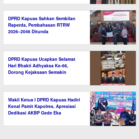
DPRD Kapuas Sahkan Sembilan
Raperda, Pembahasan RTRW
2026–2046 Ditunda
DPRD Kapuas Ucapkan Selamat
Hari Bhakti Adhyaksa Ke-66,
Dorong Kejaksaan Semakin
Profesional
Wakil Ketua I DPRD Kapuas Hadiri
Kenal Pamit Kapolres, Apresiasi
Dedikasi AKBP Gede Eka
Yudharma