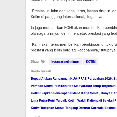
“Prestasi ini lahir dari kerja keras, latihan disip
Kotim di panggung internasional,” tegasnya.
Ia juga memastikan KONI akan memberikan pembin
olahraga lainnya, demi mencetak prestasi yang leb
“Kami akan terus memberikan pembinaan untuk dr
prestasi yang lebih baik lagi kedepannya,” tutupnya
Ditag
kotawaringin timur
KOTIM
Berita Terkait
Bupati Ajukan Rancangan KUA-PPAS Perubahan 2026, Stru
Pemkab Kotim Pastikan Hak Masyarakat Tetap Terpenuh
Kotim Siapkan Penerapan Pidana Kerja Sosial, Hanya Ber
Lima Putra-Putri Terbaik Kotim Wakili Kalteng di Seleksi 
Kotim Tetapkan Status Tanggap Darurat Karhutla Selama 