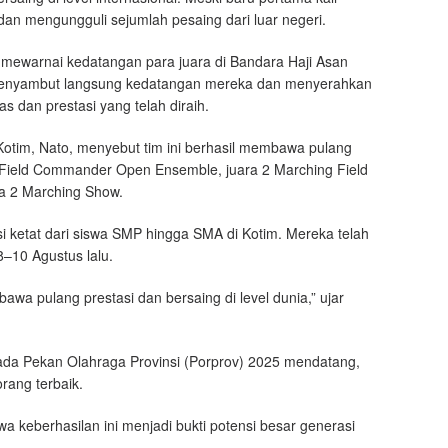
 dan mengungguli sejumlah pesaing dari luar negeri.
 mewarnai kedatangan para juara di Bandara Haji Asan
er, menyambut langsung kedatangan mereka dan menyerahkan
s dan prestasi yang telah diraih.
Kotim, Nato, menyebut tim ini berhasil membawa pulang
Field Commander Open Ensemble, juara 2 Marching Field
ra 2 Marching Show.
ksi ketat dari siswa SMP hingga SMA di Kotim. Mereka telah
8–10 Agustus lalu.
awa pulang prestasi dan bersaing di level dunia,” ujar
 pada Pekan Olahraga Provinsi (Porprov) 2025 mendatang,
rang terbaik.
a keberhasilan ini menjadi bukti potensi besar generasi