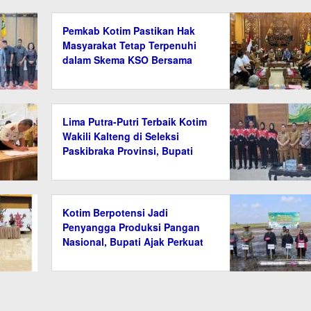
Pemkab Kotim Pastikan Hak
Masyarakat Tetap Terpenuhi
dalam Skema KSO Bersama
Agrinas
Lima Putra-Putri Terbaik Kotim
Wakili Kalteng di Seleksi
Paskibraka Provinsi, Bupati
Titip Nama Baik Daerah
Kotim Berpotensi Jadi
Penyangga Produksi Pangan
Nasional, Bupati Ajak Perkuat
Sinergi Pertanian