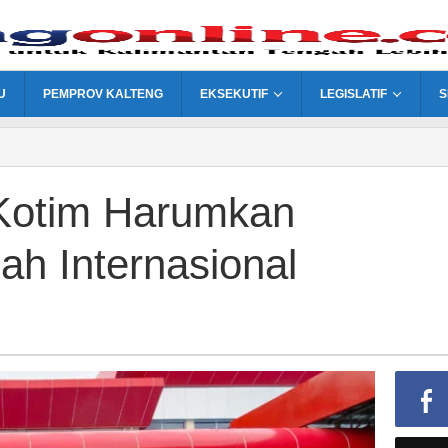
U
PEMPROV KALTENG
EKSEKUTIF
LEGISLATIF
S
Kotim Harumkan
ah Internasional