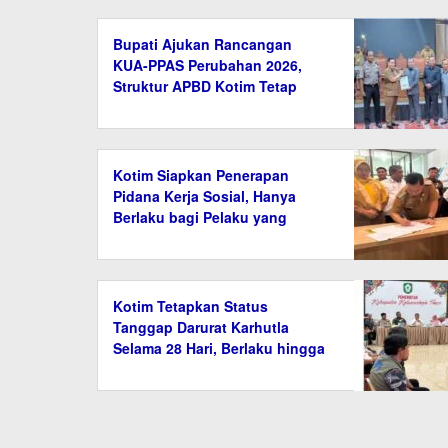
Bupati Ajukan Rancangan
KUA-PPAS Perubahan 2026,
Struktur APBD Kotim Tetap
Rp1,98 Triliun
Kotim Siapkan Penerapan
Pidana Kerja Sosial, Hanya
Berlaku bagi Pelaku yang
Memenuhi Syarat
Kotim Tetapkan Status
Tanggap Darurat Karhutla
Selama 28 Hari, Berlaku hingga
26 Agustus 2026