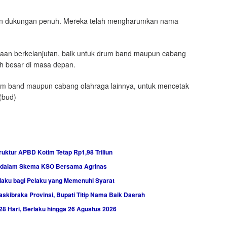
lin, dan dukungan penuh. Mereka telah mengharumkan nama
aan berkelanjutan, baik untuk drum band maupun cabang
ih besar di masa depan.
um band maupun cabang olahraga lainnya, untuk mencetak
.(bud)
ktur APBD Kotim Tetap Rp1,98 Triliun
i dalam Skema KSO Bersama Agrinas
laku bagi Pelaku yang Memenuhi Syarat
Paskibraka Provinsi, Bupati Titip Nama Baik Daerah
28 Hari, Berlaku hingga 26 Agustus 2026