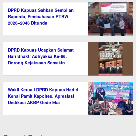
DPRD Kapuas Sahkan Sembilan
Raperda, Pembahasan RTRW
2026–2046 Ditunda
DPRD Kapuas Ucapkan Selamat
Hari Bhakti Adhyaksa Ke-66,
Dorong Kejaksaan Semakin
Profesional
Wakil Ketua I DPRD Kapuas Hadiri
Kenal Pamit Kapolres, Apresiasi
Dedikasi AKBP Gede Eka
Yudharma