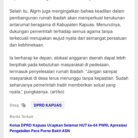
Selain itu, Algrin juga mengingatkan bahwa keadilan dalam
pembangunan rumah ibadah akan memperkuat kerukunan
antarumat beragama di Kabupaten Kapuas. Menurutnya,
dukungan pemerintah terhadap semua agama tanpa
terkecuali merupakan wujud nyata dari semangat persatuan
dan kebhinekaan.
Ia berharap ke depan, alokasi anggaran daerah dapat lebih
berpihak pada kebutuhan masyarakat di pedesaan,
termasuk penyelesaian rumah ibadah. “Jangan sampai
masyarakat di desa terus menunggu tanpa kepastian. Sudah
seharusnya pemerintah hadir memberikan solusi yang
nyata,” pungkasnya. (art/ko)
Ditag
DPRD KAPUAS
Berita Terkait
Ketua DPRD Kapuas Ucapkan Selamat HUT ke-64 PWRI, Apresiasi
Pengabdian Para Purna Bakti ASN