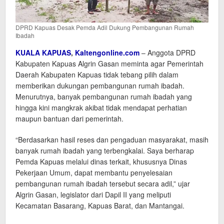
DPRD Kapuas Desak Pemda Adil Dukung Pembangunan Rumah
Ibadah
KUALA KAPUAS
,
Kaltengonline.com
– Anggota DPRD
Kabupaten Kapuas Algrin Gasan meminta agar Pemerintah
Daerah Kabupaten Kapuas tidak tebang pilih dalam
memberikan dukungan pembangunan rumah ibadah.
Menurutnya, banyak pembangunan rumah ibadah yang
hingga kini mangkrak akibat tidak mendapat perhatian
maupun bantuan dari pemerintah.
“Berdasarkan hasil reses dan pengaduan masyarakat, masih
banyak rumah ibadah yang terbengkalai. Saya berharap
Pemda Kapuas melalui dinas terkait, khususnya Dinas
Pekerjaan Umum, dapat membantu penyelesaian
pembangunan rumah ibadah tersebut secara adil,” ujar
Algrin Gasan, legislator dari Dapil II yang meliputi
Kecamatan Basarang, Kapuas Barat, dan Mantangai.