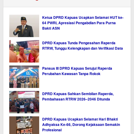
Ketua DPRD Kapuas Ucapkan Selamat HUT ke-
64 PWRI, Apresiasi Pengabdian Para Purna
Bakti ASN
DPRD Kapuas Tunda Pengesahan Raperda
RTRW, Tunggu Kelengkapan dan Verifikasi Data
Pansus III DPRD Kapuas Setujui Raperda
Perubahan Kawasan Tanpa Rokok
DPRD Kapuas Sahkan Sembilan Raperda,
Pembahasan RTRW 2026–2046 Ditunda
DPRD Kapuas Ucapkan Selamat Hari Bhakti
Adhyaksa Ke-66, Dorong Kejaksaan Semakin
Profesional