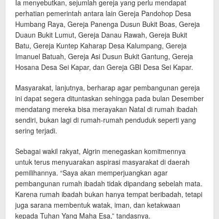
Ia menyebutkan, sejumlah gereja yang perlu mendapat
perhatian pemerintah antara lain Gereja Pandohop Desa
Humbang Raya, Gereja Panenga Dusun Bukit Boas, Gereja
Duaun Bukit Lumut, Gereja Danau Rawah, Gereja Bukit
Batu, Gereja Kuntep Kaharap Desa Kalumpang, Gereja
Imanuel Batuah, Gereja Asi Dusun Bukit Gantung, Gereja
Hosana Desa Sei Kapar, dan Gereja GBI Desa Sei Kapar.
Masyarakat, lanjutnya, berharap agar pembangunan gereja
ini dapat segera dituntaskan sehingga pada bulan Desember
mendatang mereka bisa merayakan Natal di rumah ibadah
sendiri, bukan lagi di rumah-rumah penduduk seperti yang
sering terjadi.
Sebagai wakil rakyat, Algrin menegaskan komitmennya
untuk terus menyuarakan aspirasi masyarakat di daerah
pemilihannya. “Saya akan memperjuangkan agar
pembangunan rumah ibadah tidak dipandang sebelah mata.
Karena rumah ibadah bukan hanya tempat beribadah, tetapi
juga sarana membentuk watak, iman, dan ketakwaan
kepada Tuhan Yang Maha Esa,” tandasnya.