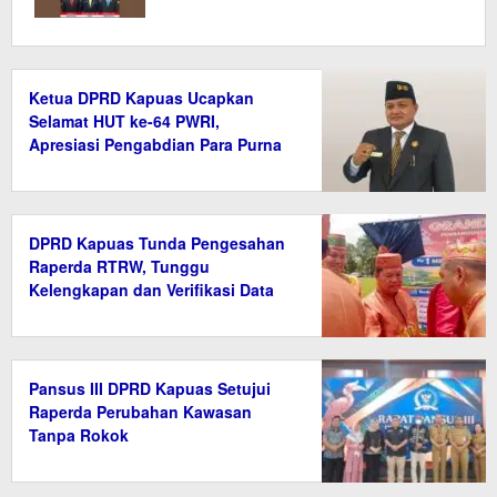
Ketua DPRD Kapuas Ucapkan
Selamat HUT ke-64 PWRI,
Apresiasi Pengabdian Para Purna
Bakti ASN
DPRD Kapuas Tunda Pengesahan
Raperda RTRW, Tunggu
Kelengkapan dan Verifikasi Data
Pansus III DPRD Kapuas Setujui
Raperda Perubahan Kawasan
Tanpa Rokok