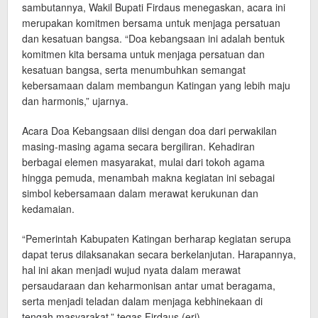
sambutannya, Wakil Bupati Firdaus menegaskan, acara ini
merupakan komitmen bersama untuk menjaga persatuan
dan kesatuan bangsa. “Doa kebangsaan ini adalah bentuk
komitmen kita bersama untuk menjaga persatuan dan
kesatuan bangsa, serta menumbuhkan semangat
kebersamaan dalam membangun Katingan yang lebih maju
dan harmonis,” ujarnya.
Acara Doa Kebangsaan diisi dengan doa dari perwakilan
masing-masing agama secara bergiliran. Kehadiran
berbagai elemen masyarakat, mulai dari tokoh agama
hingga pemuda, menambah makna kegiatan ini sebagai
simbol kebersamaan dalam merawat kerukunan dan
kedamaian.
“Pemerintah Kabupaten Katingan berharap kegiatan serupa
dapat terus dilaksanakan secara berkelanjutan. Harapannya,
hal ini akan menjadi wujud nyata dalam merawat
persaudaraan dan keharmonisan antar umat beragama,
serta menjadi teladan dalam menjaga kebhinekaan di
tengah masyarakat,” tegas Firdaus.(eri)