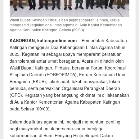
Wakil Bupati Katingan Firdaus dan pejabat daerah lainnya, ketika
menghadiri kegiatan doa lintas agama di Aula Kantor Kementerian
Agama Kabupaten Katingan, Selasa (09/09).
KASONGAN, kaltengonline.com
– Pemerintah Kabupaten
Katingan menggelar Doa Kebangsaan Lintas Agama tahun
2025. Kegiatan ini sebagai upaya mempererat persatuan
dan toleransi antar umat beragama. Acara ini dihadiri oleh
Wakil Bupati Katingan, Firdaus, bersama Forum Koordinasi
Pimpinan Daerah (FORKOPIMDA), Forum Kerukunan Umat
Beragama (FKUB), tokoh adat, tokoh masyarakat, tokoh
pemuda, serta perwakilan Organisasi Perangkat Daerah
(OPD). Kegiatan yang berlangsung khidmat ini di laksanakan
di Aula Kantor Kementerian Agama Kabupaten Katingan
pada Selasa (09/09).
Dalam doa lintas agama ini, menjadi momentum penting
bagi masyarakat untuk bersama-sama menjaga
keharmonisan di Bumi Penyang Hinje Simpei. Dalam