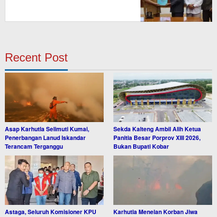
Recent Post
Asap Karhutla Selimuti Kumai,
Sekda Kalteng Ambil Alih Ketua
Penerbangan Lanud Iskandar
Panitia Besar Porprov XIII 2026,
Terancam Terganggu
Bukan Bupati Kobar
Astaga, Seluruh Komisioner KPU
Karhutla Menelan Korban Jiwa