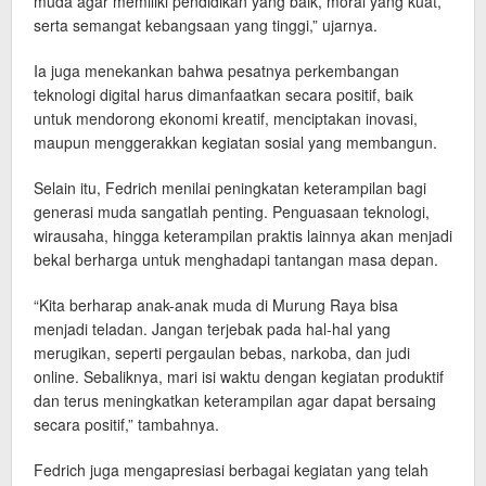
muda agar memiliki pendidikan yang baik, moral yang kuat,
serta semangat kebangsaan yang tinggi,” ujarnya.
Ia juga menekankan bahwa pesatnya perkembangan
teknologi digital harus dimanfaatkan secara positif, baik
untuk mendorong ekonomi kreatif, menciptakan inovasi,
maupun menggerakkan kegiatan sosial yang membangun.
Selain itu, Fedrich menilai peningkatan keterampilan bagi
generasi muda sangatlah penting. Penguasaan teknologi,
wirausaha, hingga keterampilan praktis lainnya akan menjadi
bekal berharga untuk menghadapi tantangan masa depan.
“Kita berharap anak-anak muda di Murung Raya bisa
menjadi teladan. Jangan terjebak pada hal-hal yang
merugikan, seperti pergaulan bebas, narkoba, dan judi
online. Sebaliknya, mari isi waktu dengan kegiatan produktif
dan terus meningkatkan keterampilan agar dapat bersaing
secara positif,” tambahnya.
Fedrich juga mengapresiasi berbagai kegiatan yang telah