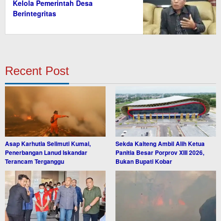
Kelola Pemerintah Desa
Berintegritas
Recent Post
Asap Karhutla Selimuti Kumai,
Sekda Kalteng Ambil Alih Ketua
Penerbangan Lanud Iskandar
Panitia Besar Porprov XIII 2026,
Terancam Terganggu
Bukan Bupati Kobar