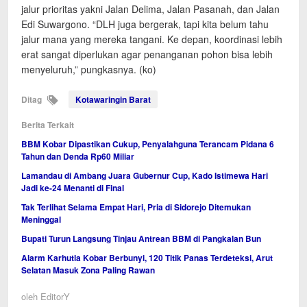
jalur prioritas yakni Jalan Delima, Jalan Pasanah, dan Jalan
Edi Suwargono. “DLH juga bergerak, tapi kita belum tahu
jalur mana yang mereka tangani. Ke depan, koordinasi lebih
erat sangat diperlukan agar penanganan pohon bisa lebih
menyeluruh,” pungkasnya. (ko)
Ditag
Kotawaringin Barat
Berita Terkait
BBM Kobar Dipastikan Cukup, Penyalahguna Terancam Pidana 6
Tahun dan Denda Rp60 Miliar
Lamandau di Ambang Juara Gubernur Cup, Kado Istimewa Hari
Jadi ke-24 Menanti di Final
Tak Terlihat Selama Empat Hari, Pria di Sidorejo Ditemukan
Meninggal
Bupati Turun Langsung Tinjau Antrean BBM di Pangkalan Bun
Alarm Karhutla Kobar Berbunyi, 120 Titik Panas Terdeteksi, Arut
Selatan Masuk Zona Paling Rawan
oleh
EditorY