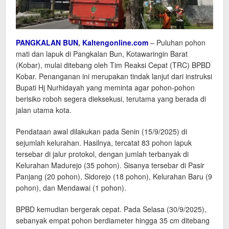
PANGKALAN BUN
,
Kaltengonline.com
– Puluhan pohon
mati dan lapuk di Pangkalan Bun, Kotawaringin Barat
(Kobar), mulai ditebang oleh Tim Reaksi Cepat (TRC) BPBD
Kobar. Penanganan ini merupakan tindak lanjut dari instruksi
Bupati Hj Nurhidayah yang meminta agar pohon-pohon
berisiko roboh segera dieksekusi, terutama yang berada di
jalan utama kota.
Pendataan awal dilakukan pada Senin (15/9/2025) di
sejumlah kelurahan. Hasilnya, tercatat 83 pohon lapuk
tersebar di jalur protokol, dengan jumlah terbanyak di
Kelurahan Madurejo (35 pohon). Sisanya tersebar di Pasir
Panjang (20 pohon), Sidorejo (18 pohon), Kelurahan Baru (9
pohon), dan Mendawai (1 pohon).
BPBD kemudian bergerak cepat. Pada Selasa (30/9/2025),
sebanyak empat pohon berdiameter hingga 35 cm ditebang