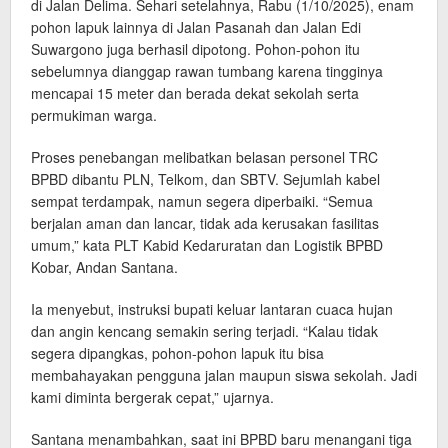
di Jalan Delima. Sehari setelahnya, Rabu (1/10/2025), enam
pohon lapuk lainnya di Jalan Pasanah dan Jalan Edi
Suwargono juga berhasil dipotong. Pohon-pohon itu
sebelumnya dianggap rawan tumbang karena tingginya
mencapai 15 meter dan berada dekat sekolah serta
permukiman warga.
Proses penebangan melibatkan belasan personel TRC
BPBD dibantu PLN, Telkom, dan SBTV. Sejumlah kabel
sempat terdampak, namun segera diperbaiki. “Semua
berjalan aman dan lancar, tidak ada kerusakan fasilitas
umum,” kata PLT Kabid Kedaruratan dan Logistik BPBD
Kobar, Andan Santana.
Ia menyebut, instruksi bupati keluar lantaran cuaca hujan
dan angin kencang semakin sering terjadi. “Kalau tidak
segera dipangkas, pohon-pohon lapuk itu bisa
membahayakan pengguna jalan maupun siswa sekolah. Jadi
kami diminta bergerak cepat,” ujarnya.
Santana menambahkan, saat ini BPBD baru menangani tiga