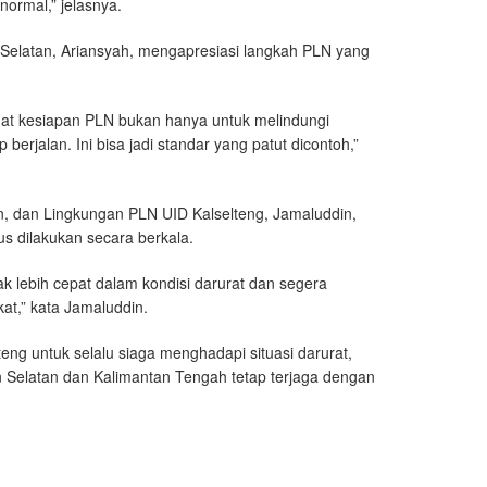
ormal,” jelasnya.
Selatan, Ariansyah, mengapresiasi langkah PLN yang
ihat kesiapan PLN bukan hanya untuk melindungi
erjalan. Ini bisa jadi standar yang patut dicontoh,”
, dan Lingkungan PLN UID Kalselteng, Jamaluddin,
 dilakukan secara berkala.
k lebih cepat dalam kondisi darurat dan segera
at,” kata Jamaluddin.
ng untuk selalu siaga menghadapi situasi darurat,
an Selatan dan Kalimantan Tengah tetap terjaga dengan