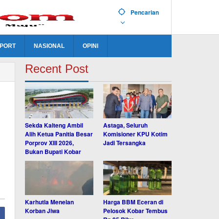
Pencarian
PORT
NASIONAL
OPINI
Recent Post
Sekda Kalteng Ambil
Astaga, Seluruh
Alih Ketua Panitia Besar
Komisioner KPU Kotim
Porprov XIII 2026,
Jadi Tersangka
Bukan Bupati Kobar
Karhutla Menelan
Harga BBM Eceran di
Korban Jiwa
Pelosok Kobar Tembus