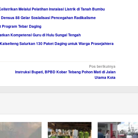
istrikan Melalui Pelatihan Instalasi Listrik di Tanah Bumbu
Densus 88 Gelar Sosialisasi Pencegahan Radikalisme
t Program Tebar Daging
atkan Kompetensi Guru di Hulu Sungai Tengah
Kalselteng Salurkan 130 Paket Daging untuk Warga Prasejahtera
Pos berikutnya
Instruksi Bupati, BPBD Kobar Tebang Pohon Mati di Jalan
Utama Kota