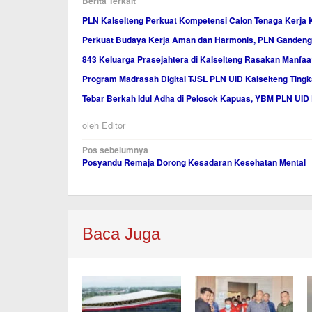
Berita Terkait
PLN Kalselteng Perkuat Kompetensi Calon Tenaga Kerja Kel
Perkuat Budaya Kerja Aman dan Harmonis, PLN Gandeng 
843 Keluarga Prasejahtera di Kalselteng Rasakan Manfaa
Program Madrasah Digital TJSL PLN UID Kalselteng Tingk
Tebar Berkah Idul Adha di Pelosok Kapuas, YBM PLN UID 
oleh
Editor
Navigasi
Pos sebelumnya
Posyandu Remaja Dorong Kesadaran Kesehatan Mental
pos
Baca Juga