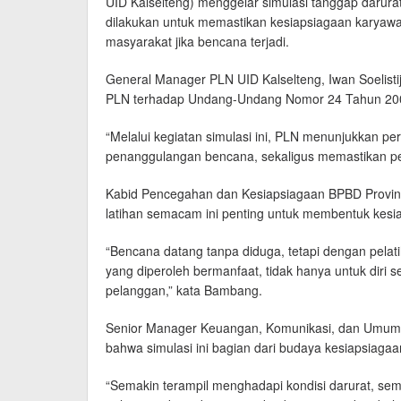
UID Kalselteng) menggelar simulasi tanggap darurat
dilakukan untuk memastikan kesiapsiagaan karyawa
masyarakat jika bencana terjadi.
General Manager PLN UID Kalselteng, Iwan Soelisti
PLN terhadap Undang-Undang Nomor 24 Tahun 20
“Melalui kegiatan simulasi ini, PLN menunjukkan p
penanggulangan bencana, sekaligus memastikan pela
Kabid Pencegahan dan Kesiapsiagaan BPBD Provins
latihan semacam ini penting untuk membentuk kesia
“Bencana datang tanpa diduga, tetapi dengan pelati
yang diperoleh bermanfaat, tidak hanya untuk diri s
pelanggan,” kata Bambang.
Senior Manager Keuangan, Komunikasi, dan Umum 
bahwa simulasi ini bagian dari budaya kesiapsiagaa
“Semakin terampil menghadapi kondisi darurat, sem