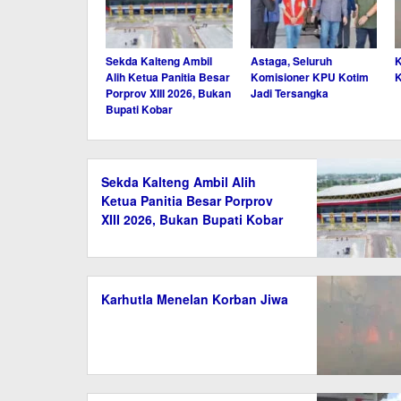
Sekda Kalteng Ambil
Astaga, Seluruh
K
Alih Ketua Panitia Besar
Komisioner KPU Kotim
K
Porprov XIII 2026, Bukan
Jadi Tersangka
Bupati Kobar
Sekda Kalteng Ambil Alih
Ketua Panitia Besar Porprov
XIII 2026, Bukan Bupati Kobar
Karhutla Menelan Korban Jiwa