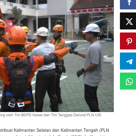
teng oleh Tim BDPD Kalsel dan Tim Tanggap Darurat PLN UID
tribusi Kalimantan Selatan dan Kalimantan Tengah (PLN