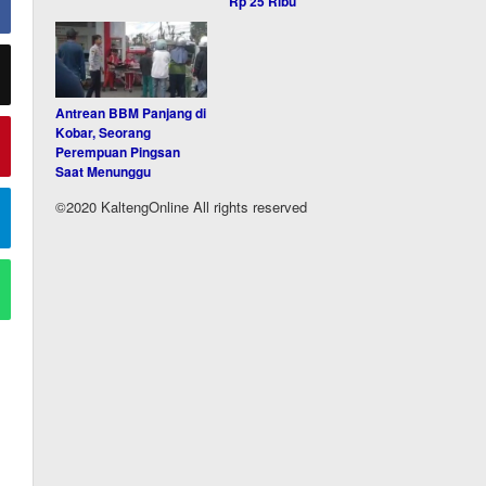
Rp 25 Ribu
Antrean BBM Panjang di
Kobar, Seorang
Perempuan Pingsan
Saat Menunggu
©2020 KaltengOnline All rights reserved