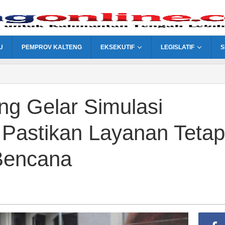
U
PEMPROV KALTENG
EKSEKUTIF
LEGISLATIF
S
ng Gelar Simulasi
 Pastikan Layanan Tetap
Bencana