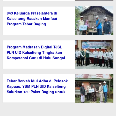
843 Keluarga Prasejahtera di
Kalselteng Rasakan Manfaat
Program Tebar Daging
Program Madrasah Digital TJSL
PLN UID Kalselteng Tingkatkan
Kompetensi Guru di Hulu Sungai
Tengah
Tebar Berkah Idul Adha di Pelosok
Kapuas, YBM PLN UID Kalselteng
Salurkan 130 Paket Daging untuk
Warga Prasejahtera