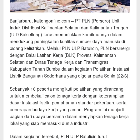
Banjarbaru, kaltengonline.com – PT PLN (Persero) Unit
Induk Distribusi Kalimantan Selatan dan Kalimantan Tengah
(UID Kalselteng) terus menunjukkan komitmennya dalam
mendukung peningkatan kualitas sumber daya manusia di
bidang kelistrikan. Melalui PLN ULP Batulicin, PLN bersinergi
dengan Balai Latihan Kerja (BLK) Provinsi Kalimantan
Selatan dan Dinas Tenaga Kerja dan Transmigrasi
Kabupaten Tanah Bumbu dalam kegiatan Pelatihan Instalasi
Listrik Bangunan Sederhana yang digelar pada Senin (22/6).
Sebanyak 18 peserta mengikuti pelatihan yang dirancang
untuk membekali calon tenaga kerja dengan keterampilan
dasar instalasi listrik, pemahaman standar pekerjaan, serta
penerapan budaya kerja yang aman. Program ini menjadi
bagian dari upaya bersama dalam menyiapkan tenaga kerja
lokal yang siap memasuki dunia industri.
Dalam kegiatan tersebut, PLN ULP Batulicin turut