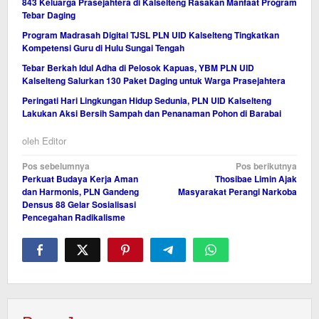
843 Keluarga Prasejahtera di Kalselteng Rasakan Manfaat Program
Tebar Daging
Program Madrasah Digital TJSL PLN UID Kalselteng Tingkatkan
Kompetensi Guru di Hulu Sungai Tengah
Tebar Berkah Idul Adha di Pelosok Kapuas, YBM PLN UID
Kalselteng Salurkan 130 Paket Daging untuk Warga Prasejahtera
Peringati Hari Lingkungan Hidup Sedunia, PLN UID Kalselteng
Lakukan Aksi Bersih Sampah dan Penanaman Pohon di Barabai
oleh
Editor
Navigasi
Pos sebelumnya
Pos berikutnya
Perkuat Budaya Kerja Aman
Thosibae Limin Ajak
pos
dan Harmonis, PLN Gandeng
Masyarakat Perangi Narkoba
Densus 88 Gelar Sosialisasi
Pencegahan Radikalisme