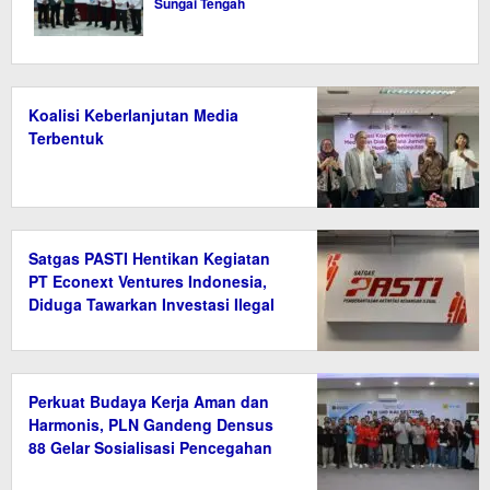
Sungai Tengah
Koalisi Keberlanjutan Media
Terbentuk
Satgas PASTI Hentikan Kegiatan
PT Econext Ventures Indonesia,
Diduga Tawarkan Investasi Ilegal
Berkedok Ekonomi Hijau
Perkuat Budaya Kerja Aman dan
Harmonis, PLN Gandeng Densus
88 Gelar Sosialisasi Pencegahan
Radikalisme