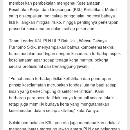
memberikan pembekalan mengenai Keselamatan,
Kesehatan Kerja, dan Lingkungan (K3L) Kelistrikan. Materi
yang disampaikan mencakup pengenalan potensi bahaya
listrik, langkah mitigasi risiko, hingga pentingnya penerapan
prosedur keselamatan dalam setiap pekerjaan.
Team Leader K3L PLN ULP Batulicin, Wahyu Cahaya
Purnomo Sidik, menyampaikan bahwa kompetensi teknis
harus berjalan beriringan dengan kesadaran terhadap aspek
keselamatan agar setiap tenaga kerja mampu bekerja
secara profesional dan bertanggung jawab.
“Pemahaman terhadap risiko kelistrikan dan penerapan
prinsip keselamatan merupakan fondasi utama bagi setiap
insan yang berkecimpung di sektor kelistrikan. Kami
berharap para peserta tidak hanya terampil secara teknis,
tetapi juga memiliki budaya kerja yang mengutamakan
keselamatan dalam setiap aktivitas,” kata Wahyu.
Selain pembekalan K3L, peserta juga mendapatkan edukasi
mengenai batas tanggung jawab antara PLN dan pelanggan.