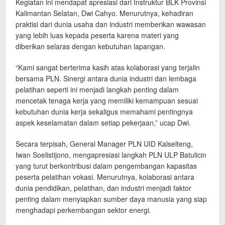
Kegiatan ini mendapat apresiasi dari Instruktur BLK Provinsi
Kalimantan Selatan, Dwi Cahyo. Menurutnya, kehadiran
praktisi dari dunia usaha dan industri memberikan wawasan
yang lebih luas kepada peserta karena materi yang
diberikan selaras dengan kebutuhan lapangan.
“Kami sangat berterima kasih atas kolaborasi yang terjalin
bersama PLN. Sinergi antara dunia industri dan lembaga
pelatihan seperti ini menjadi langkah penting dalam
mencetak tenaga kerja yang memiliki kemampuan sesuai
kebutuhan dunia kerja sekaligus memahami pentingnya
aspek keselamatan dalam setiap pekerjaan,” ucap Dwi.
Secara terpisah, General Manager PLN UID Kalselteng,
Iwan Soelistijono, mengapresiasi langkah PLN ULP Batulicin
yang turut berkontribusi dalam pengembangan kapasitas
peserta pelatihan vokasi. Menurutnya, kolaborasi antara
dunia pendidikan, pelatihan, dan industri menjadi faktor
penting dalam menyiapkan sumber daya manusia yang siap
menghadapi perkembangan sektor energi.