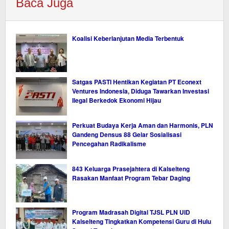
Baca Juga
Koalisi Keberlanjutan Media Terbentuk
Satgas PASTI Hentikan Kegiatan PT Econext
Ventures Indonesia, Diduga Tawarkan Investasi
Ilegal Berkedok Ekonomi Hijau
Perkuat Budaya Kerja Aman dan Harmonis, PLN
Gandeng Densus 88 Gelar Sosialisasi
Pencegahan Radikalisme
843 Keluarga Prasejahtera di Kalselteng
Rasakan Manfaat Program Tebar Daging
Program Madrasah Digital TJSL PLN UID
Kalselteng Tingkatkan Kompetensi Guru di Hulu