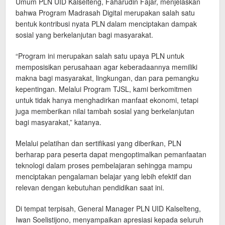
Umum PLN UID Kalselteng, Faharudin Fajar, menjelaskan
bahwa Program Madrasah Digital merupakan salah satu
bentuk kontribusi nyata PLN dalam menciptakan dampak
sosial yang berkelanjutan bagi masyarakat.
“Program ini merupakan salah satu upaya PLN untuk
memposisikan perusahaan agar keberadaannya memiliki
makna bagi masyarakat, lingkungan, dan para pemangku
kepentingan. Melalui Program TJSL, kami berkomitmen
untuk tidak hanya menghadirkan manfaat ekonomi, tetapi
juga memberikan nilai tambah sosial yang berkelanjutan
bagi masyarakat,” katanya.
Melalui pelatihan dan sertifikasi yang diberikan, PLN
berharap para peserta dapat mengoptimalkan pemanfaatan
teknologi dalam proses pembelajaran sehingga mampu
menciptakan pengalaman belajar yang lebih efektif dan
relevan dengan kebutuhan pendidikan saat ini.
Di tempat terpisah, General Manager PLN UID Kalselteng,
Iwan Soelistijono, menyampaikan apresiasi kepada seluruh