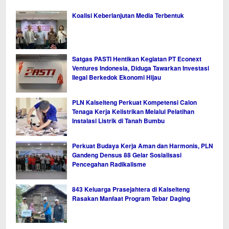
Koalisi Keberlanjutan Media Terbentuk
Satgas PASTI Hentikan Kegiatan PT Econext
Ventures Indonesia, Diduga Tawarkan Investasi
Ilegal Berkedok Ekonomi Hijau
PLN Kalselteng Perkuat Kompetensi Calon
Tenaga Kerja Kelistrikan Melalui Pelatihan
Instalasi Listrik di Tanah Bumbu
Perkuat Budaya Kerja Aman dan Harmonis, PLN
Gandeng Densus 88 Gelar Sosialisasi
Pencegahan Radikalisme
843 Keluarga Prasejahtera di Kalselteng
Rasakan Manfaat Program Tebar Daging