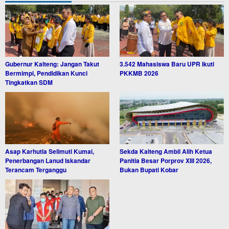
Gubernur Kalteng: Jangan Takut
3.542 Mahasiswa Baru UPR Ikuti
Bermimpi, Pendidikan Kunci
PKKMB 2026
Tingkatkan SDM
Asap Karhutla Selimuti Kumai,
Sekda Kalteng Ambil Alih Ketua
Penerbangan Lanud Iskandar
Panitia Besar Porprov XIII 2026,
Terancam Terganggu
Bukan Bupati Kobar