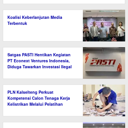
Koalisi Keberlanjutan Media
Terbentuk
Satgas PASTI Hentikan Kegiatan
PT Econext Ventures Indonesia,
Diduga Tawarkan Investasi Ilegal
Berkedok Ekonomi Hijau
PLN Kalselteng Perkuat
Kompetensi Calon Tenaga Kerja
Kelistrikan Melalui Pelatihan
Instalasi Listrik di Tanah Bumbu