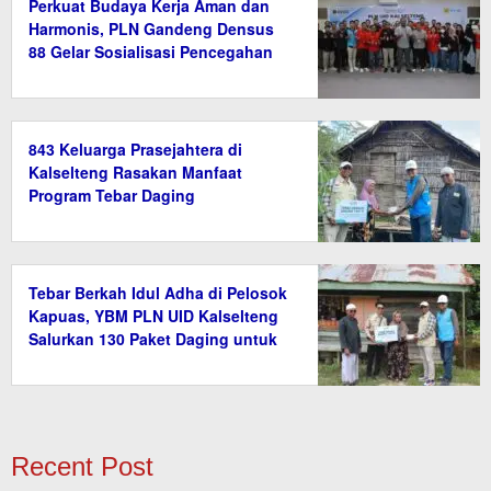
Perkuat Budaya Kerja Aman dan
Harmonis, PLN Gandeng Densus
88 Gelar Sosialisasi Pencegahan
Radikalisme
843 Keluarga Prasejahtera di
Kalselteng Rasakan Manfaat
Program Tebar Daging
Tebar Berkah Idul Adha di Pelosok
Kapuas, YBM PLN UID Kalselteng
Salurkan 130 Paket Daging untuk
Warga Prasejahtera
Recent Post