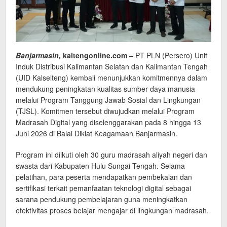
Banjarmasin,
kaltengonline.com
– PT PLN (Persero) Unit
Induk Distribusi Kalimantan Selatan dan Kalimantan Tengah
(UID Kalselteng) kembali menunjukkan komitmennya dalam
mendukung peningkatan kualitas sumber daya manusia
melalui Program Tanggung Jawab Sosial dan Lingkungan
(TJSL). Komitmen tersebut diwujudkan melalui Program
Madrasah Digital yang diselenggarakan pada 8 hingga 13
Juni 2026 di Balai Diklat Keagamaan Banjarmasin.
Program ini diikuti oleh 30 guru madrasah aliyah negeri dan
swasta dari Kabupaten Hulu Sungai Tengah. Selama
pelatihan, para peserta mendapatkan pembekalan dan
sertifikasi terkait pemanfaatan teknologi digital sebagai
sarana pendukung pembelajaran guna meningkatkan
efektivitas proses belajar mengajar di lingkungan madrasah.