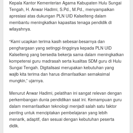
Kepala Kantor Kementerian Agama Kabupaten Hulu Sungai
Tengah, H. Anwar Hadimi, S.Pd., M.Pd., menyampaikan
apresiasi atas dukungan PLN UID Kalselteng dalam
membantu meningkatkan kapasitas tenaga pendidik di
wilayahnya.
“Kami ucapkan terima kasih sebesar-besarnya dan
penghargaan yang setinggi-tingginya kepada PLN UID
Kalselteng yang bersedia bekerja sama dalam meningkatkan
kompetensi guru madrasah serta kualitas SDM guru di Hulu
Sungai Tengah. Digitalisasi merupakan kebutuhan yang
wajib kita terima dan harus dimanfaatkan semaksimal
mungkin,” ujarnya.
Menurut Anwar Hadimi, pelatihan ini sangat relevan dengan
perkembangan dunia pendidikan saat ini. Kemampuan guru
dalam memanfaatkan teknologi menjadi salah satu faktor
penting untuk menciptakan pembelajaran yang lebih
menarik, adaptif, dan sesuai dengan kebutuhan peserta
didik.