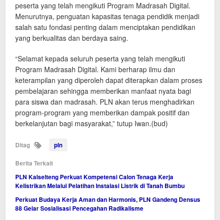
peserta yang telah mengikuti Program Madrasah Digital.
Menurutnya, penguatan kapasitas tenaga pendidik menjadi
salah satu fondasi penting dalam menciptakan pendidikan
yang berkualitas dan berdaya saing.
“Selamat kepada seluruh peserta yang telah mengikuti
Program Madrasah Digital. Kami berharap ilmu dan
keterampilan yang diperoleh dapat diterapkan dalam proses
pembelajaran sehingga memberikan manfaat nyata bagi
para siswa dan madrasah. PLN akan terus menghadirkan
program-program yang memberikan dampak positif dan
berkelanjutan bagi masyarakat,” tutup Iwan.(bud)
Ditag
pln
Berita Terkait
PLN Kalselteng Perkuat Kompetensi Calon Tenaga Kerja
Kelistrikan Melalui Pelatihan Instalasi Listrik di Tanah Bumbu
Perkuat Budaya Kerja Aman dan Harmonis, PLN Gandeng Densus
88 Gelar Sosialisasi Pencegahan Radikalisme