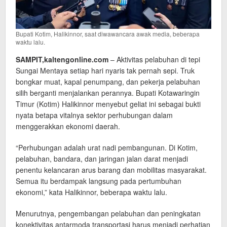
Bupati Kotim, Halikinnor, saat diwawancara awak media, beberapa
waktu lalu.
SAMPIT,kaltengonline.com
– Aktivitas pelabuhan di tepi
Sungai Mentaya setiap hari nyaris tak pernah sepi. Truk
bongkar muat, kapal penumpang, dan pekerja pelabuhan
silih berganti menjalankan perannya. Bupati Kotawaringin
Timur (Kotim) Halikinnor menyebut geliat ini sebagai bukti
nyata betapa vitalnya sektor perhubungan dalam
menggerakkan ekonomi daerah.
“Perhubungan adalah urat nadi pembangunan. Di Kotim,
pelabuhan, bandara, dan jaringan jalan darat menjadi
penentu kelancaran arus barang dan mobilitas masyarakat.
Semua itu berdampak langsung pada pertumbuhan
ekonomi,” kata Halikinnor, beberapa waktu lalu.
Menurutnya, pengembangan pelabuhan dan peningkatan
konektivitas antarmoda transportasi harus menjadi perhatian