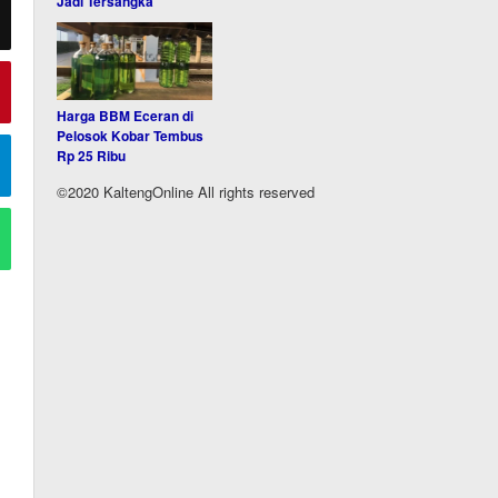
Jadi Tersangka
Harga BBM Eceran di
Pelosok Kobar Tembus
Rp 25 Ribu
©2020 KaltengOnline All rights reserved