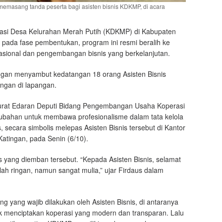
memasang tanda peserta bagi asisten bisnis KDKMP, di acara
si Desa Kelurahan Merah Putih (KDKMP) di Kabupaten
 pada fase pembentukan, program ini resmi beralih ke
asional dan pengembangan bisnis yang berkelanjutan.
ingan menyambut kedatangan 18 orang Asisten Bisnis
gan di lapangan.
n Surat Edaran Deputi Bidang Pengembangan Usaha Koperasi
ubahan untuk membawa profesionalisme dalam tata kelola
 secara simbolis melepas Asisten Bisnis tersebut di Kantor
tingan, pada Senin (6/10).
 yang diemban tersebut. “Kepada Asisten Bisnis, selamat
ah ringan, namun sangat mulia,” ujar Firdaus dalam
g yang wajib dilakukan oleh Asisten Bisnis, di antaranya
enciptakan koperasi yang modern dan transparan. Lalu