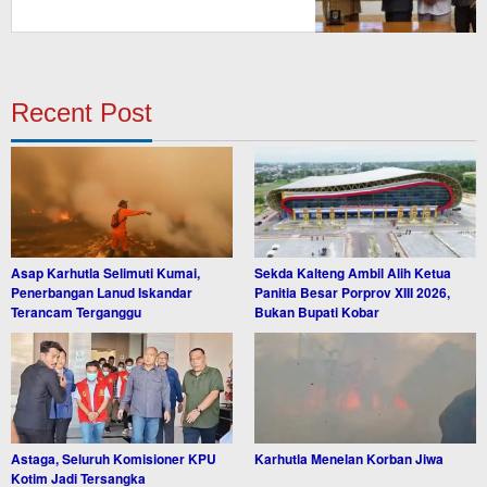
Recent Post
Asap Karhutla Selimuti Kumai,
Sekda Kalteng Ambil Alih Ketua
Penerbangan Lanud Iskandar
Panitia Besar Porprov XIII 2026,
Terancam Terganggu
Bukan Bupati Kobar
Astaga, Seluruh Komisioner KPU
Karhutla Menelan Korban Jiwa
Kotim Jadi Tersangka