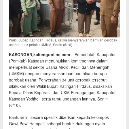
Wakil Bupati Katingan Firdaus, ketika menyerahkan bantuan gerobak
usaha untuk pelaku UMKM, Senin (6/10).
KASONGAN,kaltengonline.com
– Pemerintah Kabupaten
(Pemkab) Katingan menunjukkan komitmennya dalam
memperkuat sektor Usaha Mikro, Kecil, dan Menengah
(UMKM) dengan menyerahkan bantuan hibah berupa
gerobak usaha. Penyerahan 34 unit gerobak tersebut
dilakukan oleh Wakil Bupati Katingan Firdaus, disaksikan
Kepala Dinas Koperasi, dan UKM Perdagangan Kabupaten
Katingan Yodihel, serta tamu undangan lainnya, Senin
(6/10).
Bantuan ini secara spesifik diberikan kepada kelompok
Gawi-Bawi Hampalit sebagai bentuk dukungan nyata