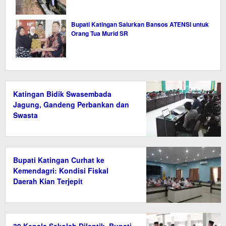
Bupati Katingan Salurkan Bansos ATENSI untuk
Orang Tua Murid SR
Katingan Bidik Swasembada
Jagung, Gandeng Perbankan dan
Swasta
Bupati Katingan Curhat ke
Kemendagri: Kondisi Fiskal
Daerah Kian Terjepit
39 Kepala Sekolah Dilantik, Bupati