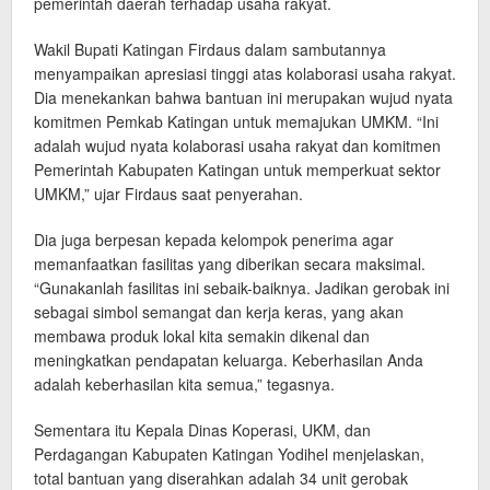
pemerintah daerah terhadap usaha rakyat.
Wakil Bupati Katingan Firdaus dalam sambutannya
menyampaikan apresiasi tinggi atas kolaborasi usaha rakyat.
Dia menekankan bahwa bantuan ini merupakan wujud nyata
komitmen Pemkab Katingan untuk memajukan UMKM. “Ini
adalah wujud nyata kolaborasi usaha rakyat dan komitmen
Pemerintah Kabupaten Katingan untuk memperkuat sektor
UMKM,” ujar Firdaus saat penyerahan.
Dia juga berpesan kepada kelompok penerima agar
memanfaatkan fasilitas yang diberikan secara maksimal.
“Gunakanlah fasilitas ini sebaik-baiknya. Jadikan gerobak ini
sebagai simbol semangat dan kerja keras, yang akan
membawa produk lokal kita semakin dikenal dan
meningkatkan pendapatan keluarga. Keberhasilan Anda
adalah keberhasilan kita semua,” tegasnya.
Sementara itu Kepala Dinas Koperasi, UKM, dan
Perdagangan Kabupaten Katingan Yodihel menjelaskan,
total bantuan yang diserahkan adalah 34 unit gerobak