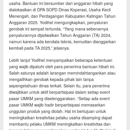
usaha. Bantuan ini bersumber dari anggaran hibah yang
dialokasikan di DPA SOPD Dinas Koperasi, Usaha Kecil
Menengah, dan Perdagangan Kabupaten Katingan Tahun
Anggaran 2025. Yodihel mengungkapkan, penyaluran
gerobak ini sempat tertunda. “Yang mana sebenarnya
penyalurannya dijadwalkan Tahun Anggaran (TA) 2024,
namun karena ada kendala teknis, kemudian dianggarkan
kembali pada TA 2025,” jelasnya.
Lebih lanjut Yodihel menyampaikan beberapa ketentuan
yang wajib dipatuhi oleh para penerima bantuan hibah ini.
Salah satunya adalah larangan memindahtangankan atau
mengalihkan gerobak kepada pihak lain tanpa
sepengetahuan dinas terkait. Selain itu, para penerima
diwajibkan untuk aktif berpartisipasi dalam setiap event
pasar UMKM yang diselenggarakan. “Setiap ada event
pasar UMKM wajib hadir berpartisipasi memasarkan
unggulan produk yang diolah. Hal ini bertujuan untuk
meningkatkan kreativitas pelaku usaha disamping dapat
membantu pelaku UMKM meningkatkan kreativitas dan