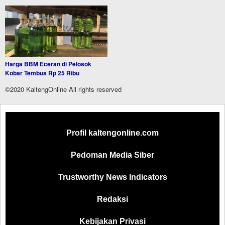
Harga BBM Eceran di Pelosok
Kobar Tembus Rp 25 Ribu
©2020 KaltengOnline All rights reserved
Profil kaltengonline.com
Pedoman Media Siber
Trustworthy News Indicators
Redaksi
Kebijakan Privasi