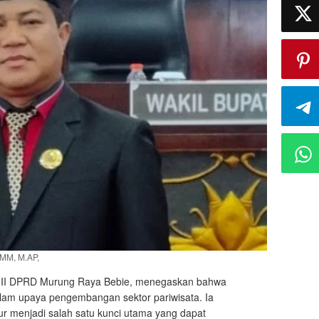
MM, M.AP,
 II DPRD Murung Raya Bebie, menegaskan bahwa
dalam upaya pengembangan sektor pariwisata. Ia
ur menjadi salah satu kunci utama yang dapat