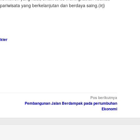
ariwisata yang berkelanjutan dan berdaya saing.(irj)
kter
Pos berikutnya
Pembangunan Jalan Berdampak pada pertumbuhan
Ekonomi