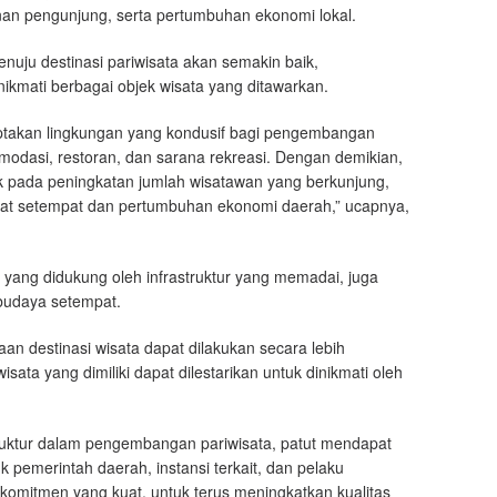
nan pengunjung, serta pertumbuhan ekonomi lokal.
enuju destinasi pariwisata akan semakin baik,
kmati berbagai objek wisata yang ditawarkan.
nciptakan lingkungan yang kondusif bagi pengembangan
komodasi, restoran, dan sarana rekreasi. Dengan demikian,
k pada peningkatan jumlah wisatawan yang berkunjung,
kat setempat dan pertumbuhan ekonomi daerah,” ucapnya,
ang didukung oleh infrastruktur yang memadai, juga
budaya setempat.
an destinasi wisata dapat dilakukan secara lebih
sata yang dimiliki dapat dilestarikan untuk dinikmati oleh
truktur dalam pengembangan pariwisata, patut mendapat
uk pemerintah daerah, instansi terkait, dan pelaku
 komitmen yang kuat, untuk terus meningkatkan kualitas