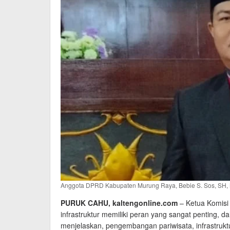
Anggota DPRD Kabupaten Murung Raya, Bebie S. Sos, SH, 
PURUK CAHU, kaltengonline.com
– Ketua Komisi
infrastruktur memiliki peran yang sangat penting, 
menjelaskan, pengembangan pariwisata, infrastrukt