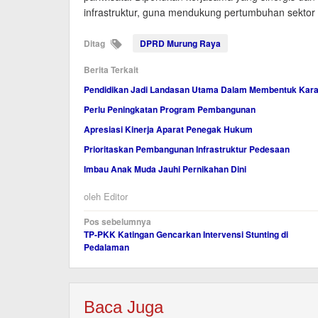
infrastruktur, guna mendukung pertumbuhan sektor p
Ditag
DPRD Murung Raya
Berita Terkait
Pendidikan Jadi Landasan Utama Dalam Membentuk Kara
Perlu Peningkatan Program Pembangunan
Apresiasi Kinerja Aparat Penegak Hukum
Prioritaskan Pembangunan Infrastruktur Pedesaan
Imbau Anak Muda Jauhi Pernikahan Dini
oleh
Editor
Navigasi
Pos sebelumnya
TP-PKK Katingan Gencarkan Intervensi Stunting di
pos
Pedalaman
Baca Juga