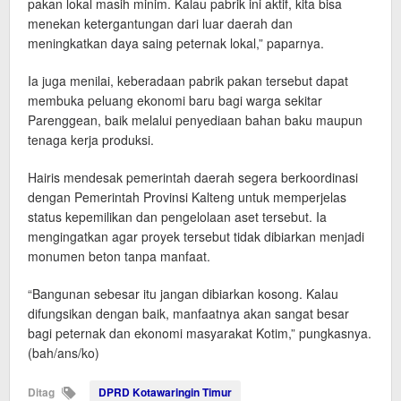
pakan lokal masih minim. Kalau pabrik ini aktif, kita bisa
menekan ketergantungan dari luar daerah dan
meningkatkan daya saing peternak lokal,” paparnya.
Ia juga menilai, keberadaan pabrik pakan tersebut dapat
membuka peluang ekonomi baru bagi warga sekitar
Parenggean, baik melalui penyediaan bahan baku maupun
tenaga kerja produksi.
Hairis mendesak pemerintah daerah segera berkoordinasi
dengan Pemerintah Provinsi Kalteng untuk memperjelas
status kepemilikan dan pengelolaan aset tersebut. Ia
mengingatkan agar proyek tersebut tidak dibiarkan menjadi
monumen beton tanpa manfaat.
“Bangunan sebesar itu jangan dibiarkan kosong. Kalau
difungsikan dengan baik, manfaatnya akan sangat besar
bagi peternak dan ekonomi masyarakat Kotim,” pungkasnya.
(bah/ans/ko)
Ditag
DPRD Kotawaringin Timur