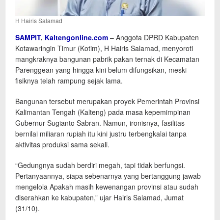
H Hairis Salamad
SAMPIT
,
Kaltengonline.com
– Anggota DPRD Kabupaten
Kotawaringin Timur (Kotim), H Hairis Salamad, menyoroti
mangkraknya bangunan pabrik pakan ternak di Kecamatan
Parenggean yang hingga kini belum difungsikan, meski
fisiknya telah rampung sejak lama.
Bangunan tersebut merupakan proyek Pemerintah Provinsi
Kalimantan Tengah (Kalteng) pada masa kepemimpinan
Gubernur Sugianto Sabran. Namun, ironisnya, fasilitas
bernilai miliaran rupiah itu kini justru terbengkalai tanpa
aktivitas produksi sama sekali.
“Gedungnya sudah berdiri megah, tapi tidak berfungsi.
Pertanyaannya, siapa sebenarnya yang bertanggung jawab
mengelola Apakah masih kewenangan provinsi atau sudah
diserahkan ke kabupaten,” ujar Hairis Salamad, Jumat
(31/10).