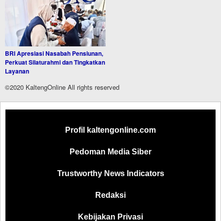
BRI Apresiasi Nasabah Pensiunan,
Perkuat Silaturahmi dan Tingkatkan
Layanan
©2020 KaltengOnline All rights reserved
Profil kaltengonline.com
Pedoman Media Siber
Trustworthy News Indicators
Redaksi
Kebijakan Privasi