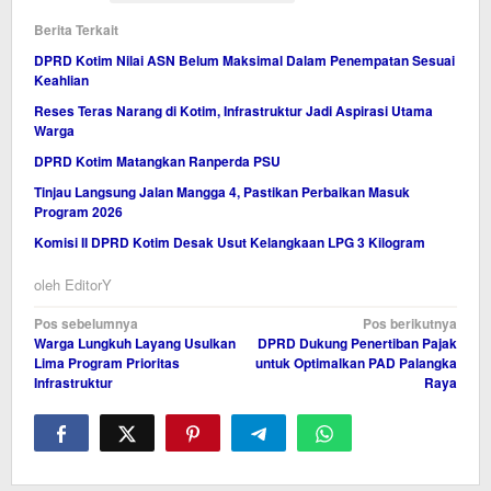
Berita Terkait
DPRD Kotim Nilai ASN Belum Maksimal Dalam Penempatan Sesuai
Keahlian
Reses Teras Narang di Kotim, Infrastruktur Jadi Aspirasi Utama
Warga
DPRD Kotim Matangkan Ranperda PSU
Tinjau Langsung Jalan Mangga 4, Pastikan Perbaikan Masuk
Program 2026
Komisi II DPRD Kotim Desak Usut Kelangkaan LPG 3 Kilogram
oleh
EditorY
Navigasi
Pos sebelumnya
Pos berikutnya
Warga Lungkuh Layang Usulkan
DPRD Dukung Penertiban Pajak
pos
Lima Program Prioritas
untuk Optimalkan PAD Palangka
Infrastruktur
Raya