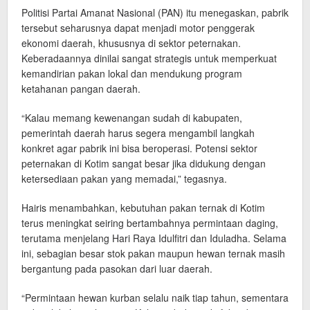
Politisi Partai Amanat Nasional (PAN) itu menegaskan, pabrik
tersebut seharusnya dapat menjadi motor penggerak
ekonomi daerah, khususnya di sektor peternakan.
Keberadaannya dinilai sangat strategis untuk memperkuat
kemandirian pakan lokal dan mendukung program
ketahanan pangan daerah.
“Kalau memang kewenangan sudah di kabupaten,
pemerintah daerah harus segera mengambil langkah
konkret agar pabrik ini bisa beroperasi. Potensi sektor
peternakan di Kotim sangat besar jika didukung dengan
ketersediaan pakan yang memadai,” tegasnya.
Hairis menambahkan, kebutuhan pakan ternak di Kotim
terus meningkat seiring bertambahnya permintaan daging,
terutama menjelang Hari Raya Idulfitri dan Iduladha. Selama
ini, sebagian besar stok pakan maupun hewan ternak masih
bergantung pada pasokan dari luar daerah.
“Permintaan hewan kurban selalu naik tiap tahun, sementara