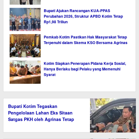
Bupati Ajukan Rancangan KUA-PPAS
Perubahan 2026, Struktur APBD Kotim Tetap
Rp1,98 Triliun
Pemkab Kotim Pastikan Hak Masyarakat Tetap
Terpenuhi dalam Skema KSO Bersama Agrinas
Kotim Siapkan Penerapan Pidana Kerja Sosial,
Hanya Berlaku bagi Pelaku yang Memenuhi
Syarat
Bupati Kotim Tegaskan
Pengelolaan Lahan Eks Sitaan
Satgas PKH oleh Agrinas Tetap
Wajib Bayar Pajak