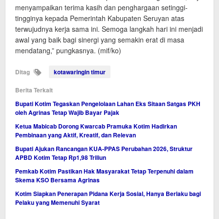
menyampaikan terima kasih dan penghargaan setinggi-
tingginya kepada Pemerintah Kabupaten Seruyan atas
terwujudnya kerja sama ini. Semoga langkah hari ini menjadi
awal yang baik bagi sinergi yang semakin erat di masa
mendatang,” pungkasnya. (mif/ko)
Ditag
kotawaringin timur
Berita Terkait
Bupati Kotim Tegaskan Pengelolaan Lahan Eks Sitaan Satgas PKH
oleh Agrinas Tetap Wajib Bayar Pajak
Ketua Mabicab Dorong Kwarcab Pramuka Kotim Hadirkan
Pembinaan yang Aktif, Kreatif, dan Relevan
Bupati Ajukan Rancangan KUA-PPAS Perubahan 2026, Struktur
APBD Kotim Tetap Rp1,98 Triliun
Pemkab Kotim Pastikan Hak Masyarakat Tetap Terpenuhi dalam
Skema KSO Bersama Agrinas
Kotim Siapkan Penerapan Pidana Kerja Sosial, Hanya Berlaku bagi
Pelaku yang Memenuhi Syarat