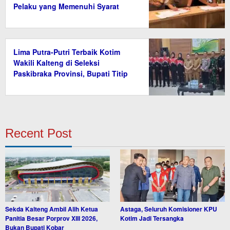
Pelaku yang Memenuhi Syarat
Lima Putra-Putri Terbaik Kotim
Wakili Kalteng di Seleksi
Paskibraka Provinsi, Bupati Titip
Nama Baik Daerah
Recent Post
Sekda Kalteng Ambil Alih Ketua
Astaga, Seluruh Komisioner KPU
Panitia Besar Porprov XIII 2026,
Kotim Jadi Tersangka
Bukan Bupati Kobar