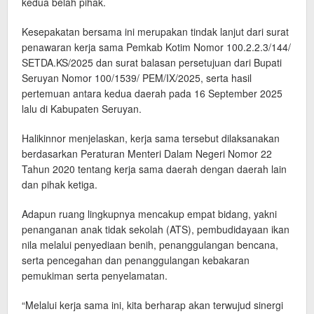
kedua belah pihak.
Kesepakatan bersama ini merupakan tindak lanjut dari surat
penawaran kerja sama Pemkab Kotim Nomor 100.2.2.3/144/
SETDA.KS/2025 dan surat balasan persetujuan dari Bupati
Seruyan Nomor 100/1539/ PEM/IX/2025, serta hasil
pertemuan antara kedua daerah pada 16 September 2025
lalu di Kabupaten Seruyan.
Halikinnor menjelaskan, kerja sama tersebut dilaksanakan
berdasarkan Peraturan Menteri Dalam Negeri Nomor 22
Tahun 2020 tentang kerja sama daerah dengan daerah lain
dan pihak ketiga.
Adapun ruang lingkupnya mencakup empat bidang, yakni
penanganan anak tidak sekolah (ATS), pembudidayaan ikan
nila melalui penyediaan benih, penanggulangan bencana,
serta pencegahan dan penanggulangan kebakaran
pemukiman serta penyelamatan.
“Melalui kerja sama ini, kita berharap akan terwujud sinergi