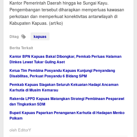
Kantor Pemerintah Daerah hingga ke Sungai Kayu.
Pengembangan tersebut diharapkan memperluas kawasan
perkotaan dan memperkuat konektivitas antarwilayah di
Kabupaten Kapuas. (art/ko)
Ditag
kapuas
Berita Terkait
Kantor BPN Kapuas Bakal Dibongkar, Pemkab Perluas Halaman
Dinkes Lewat Tukar Guling Aset
Ketua Tim Pembina Posyandu Kapuas Kunjungi Penyandang
Disabilitas, Perkuat Posyandu 6 Bidang SPM
Pemkab Kapuas Siagakan Seluruh Kekuatan Hadapi Ancaman
Karhutla di Musim Kemarau
Rakerda LPPD Kapuas Matangkan Strategi Pembinaan Pesparawi
dan Tingkatkan SDM
Bupati Kapuas Paparkan Penanganan Karhutla di Hadapan Menko
Polkam
oleh
EditorY