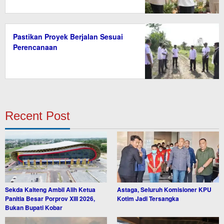
Pastikan Proyek Berjalan Sesuai
Perencanaan
Recent Post
Sekda Kalteng Ambil Alih Ketua
Astaga, Seluruh Komisioner KPU
Panitia Besar Porprov XIII 2026,
Kotim Jadi Tersangka
Bukan Bupati Kobar