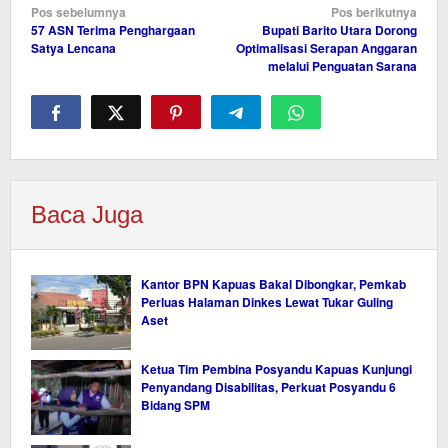
Navigasi
Pos sebelumnya
Pos berikutnya
57 ASN Terima Penghargaan
Bupati Barito Utara Dorong
pos
Satya Lencana
Optimalisasi Serapan Anggaran
melalui Penguatan Sarana
Baca Juga
Kantor BPN Kapuas Bakal Dibongkar, Pemkab
Perluas Halaman Dinkes Lewat Tukar Guling
Aset
Ketua Tim Pembina Posyandu Kapuas Kunjungi
Penyandang Disabilitas, Perkuat Posyandu 6
Bidang SPM