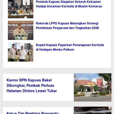
Pemkab Kapuas Siagakan Seluruh Kekuatan
Hadapi Ancaman Karhutla di Musim Kemarau
Rakerda LPPD Kapuas Matangkan Strategi
Pembinaan Pesparawi dan Tingkatkan SDM
Bupati Kapuas Paparkan Penanganan Karhutla
di Hadapan Menko Polkam
Kantor BPN Kapuas Bakal
Dibongkar, Pemkab Perluas
Halaman Dinkes Lewat Tukar
Guling Aset
Ketua Tim Pembina Posyandu