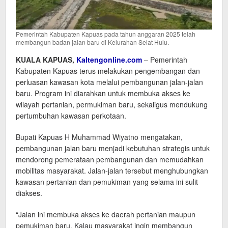
Pemerintah Kabupaten Kapuas pada tahun anggaran 2025 telah
membangun badan jalan baru di Kelurahan Selat Hulu.
KUALA KAPUAS,
Kaltengonline.com
– Pemerintah
Kabupaten Kapuas terus melakukan pengembangan dan
perluasan kawasan kota melalui pembangunan jalan-jalan
baru. Program ini diarahkan untuk membuka akses ke
wilayah pertanian, permukiman baru, sekaligus mendukung
pertumbuhan kawasan perkotaan.
Bupati Kapuas H Muhammad Wiyatno mengatakan,
pembangunan jalan baru menjadi kebutuhan strategis untuk
mendorong pemerataan pembangunan dan memudahkan
mobilitas masyarakat. Jalan-jalan tersebut menghubungkan
kawasan pertanian dan pemukiman yang selama ini sulit
diakses.
“Jalan ini membuka akses ke daerah pertanian maupun
pemukiman baru. Kalau masyarakat ingin membangun