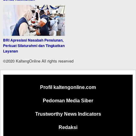
BRI Apresiasi Nasabah Pensiunan,
Perkuat Silaturahmi dan Tingkatkan
Layanan
©2020 KaltengOnline All rights reserved
Profil kaltengonline.com
Pedoman Media Siber
Trustworthy News Indicators
Redaksi