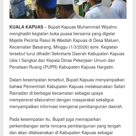
KUALA KAPUAS
– Bupati Kapuas Muhammad Wiyatno
menghadiri kegiatan buka puasa bersama yang digelar
Majelis Pecinta Rasul Al-Wasilah Kapuas di Desa Maluen,
Kecamatan Basarang, Minggu (1/3/2026) sore. Kegiatan
tersebut turut dihadiri Sekretaris Daerah Kabupaten Kapuas
Usis I Sangkai dan Kepala Dinas Pekerjaan Umum dan
Penataan Ruang (PUPR) Kabupaten Kapuas Hargatin.
Dalam kesempatan tersebut, Bupati Kapuas menyampaikan
bahwa Pemerintah Kabupaten Kapuas melaksanakan Safari
Ramadan di berbagai kecamatan sebagai upaya
mempererat silaturahmi dengan masyarakat sekaligus
menyampaikan informasi mengenai pembangunan daerah.
Pada kesempatan itu, Bupati juga memaparkan
perkembangan serta rencana pembangunan yang tengah
dan akan dilaksanakan di Kabupaten Kapuas sebagai