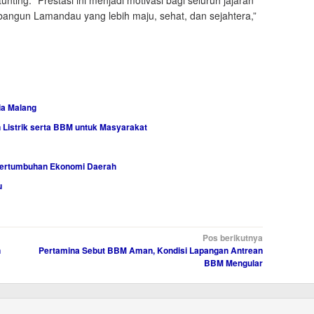
gun Lamandau yang lebih maju, sehat, dan sejahtera,”
ia Malang
Listrik serta BBM untuk Masyarakat
Pertumbuhan Ekonomi Daerah
u
Pos berikutnya
n
Pertamina Sebut BBM Aman, Kondisi Lapangan Antrean
BBM Mengular