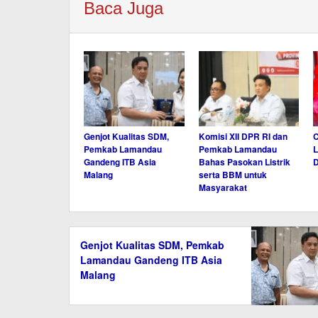
Baca Juga
Genjot Kualitas SDM,
Komisi XII DPR RI dan
C
Pemkab Lamandau
Pemkab Lamandau
L
Gandeng ITB Asia
Bahas Pasokan Listrik
Malang
serta BBM untuk
Masyarakat
Genjot Kualitas SDM, Pemkab
Lamandau Gandeng ITB Asia
Malang