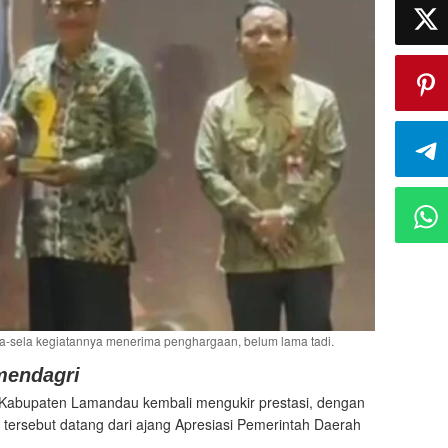
la-sela kegiatannya menerima penghargaan, belum lama tadi.
mendagri
Kabupaten Lamandau kembali mengukir prestasi, dengan
tersebut datang dari ajang Apresiasi Pemerintah Daerah