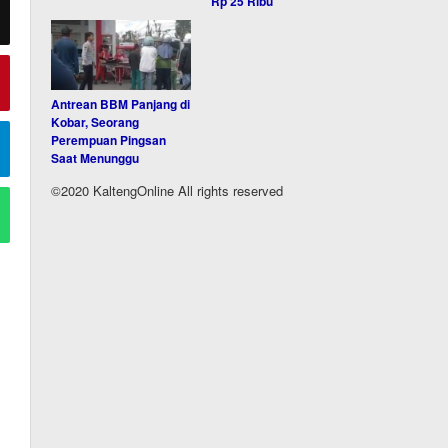
Rp 25 Ribu
Antrean BBM Panjang di
Kobar, Seorang
Perempuan Pingsan
Saat Menunggu
©2020 KaltengOnline All rights reserved