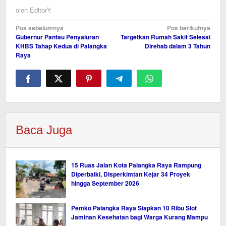
oleh
EditorY
Navigasi
Pos sebelumnya
Pos berikutnya
Gubernur Pantau Penyaluran
Targetkan Rumah Sakit Selesai
pos
KHBS Tahap Kedua di Palangka
Direhab dalam 3 Tahun
Raya
Baca Juga
15 Ruas Jalan Kota Palangka Raya Rampung
Diperbaiki, Disperkimtan Kejar 34 Proyek
hingga September 2026
Pemko Palangka Raya Siapkan 10 Ribu Slot
Jaminan Kesehatan bagi Warga Kurang Mampu