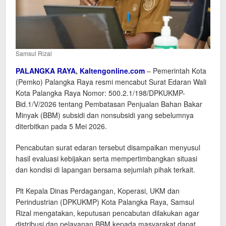
Samsul Rizal
PALANGKA RAYA
,
Kaltengonline.com
– Pemerintah Kota
(Pemko) Palangka Raya resmi mencabut Surat Edaran Wali
Kota Palangka Raya Nomor: 500.2.1/198/DPKUKMP-
Bid.1/V/2026 tentang Pembatasan Penjualan Bahan Bakar
Minyak (BBM) subsidi dan nonsubsidi yang sebelumnya
diterbitkan pada 5 Mei 2026.
Pencabutan surat edaran tersebut disampaikan menyusul
hasil evaluasi kebijakan serta mempertimbangkan situasi
dan kondisi di lapangan bersama sejumlah pihak terkait.
Plt Kepala Dinas Perdagangan, Koperasi, UKM dan
Perindustrian (DPKUKMP) Kota Palangka Raya, Samsul
Rizal mengatakan, keputusan pencabutan dilakukan agar
distribusi dan pelayanan BBM kepada masyarakat dapat