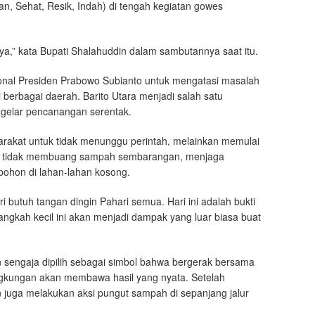
, Sehat, Resik, Indah) di tengah kegiatan gowes
ya,” kata Bupati Shalahuddin dalam sambutannya saat itu.
ional Presiden Prabowo Subianto untuk mengatasi masalah
 berbagai daerah. Barito Utara menjadi salah satu
gelar pencanangan serentak.
arakat untuk tidak menunggu perintah, melainkan memulai
dari tidak membuang sampah sembarangan, menjaga
ohon di lahan-lahan kosong.
ri butuh tangan dingin Pahari semua. Hari ini adalah bukti
langkah kecil ini akan menjadi dampak yang luar biasa buat
sengaja dipilih sebagai simbol bahwa bergerak bersama
ngkungan akan membawa hasil yang nyata. Setelah
in juga melakukan aksi pungut sampah di sepanjang jalur