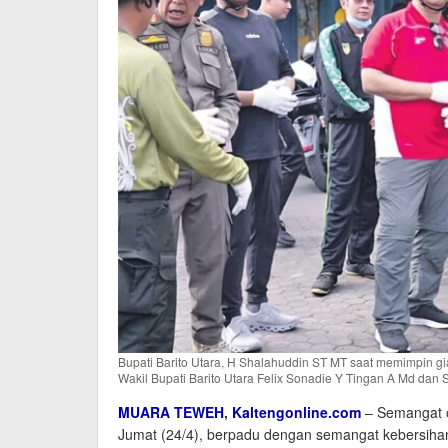
Bupati Barito Utara, H Shalahuddin ST MT saat memimpin gi
Wakil Bupati Barito Utara Felix Sonadie Y Tingan A Md dan Se
MUARA TEWEH
,
Kaltengonline.com
– Semangat o
Jumat (24/4), berpadu dengan semangat kebersihan