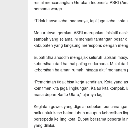
resmi mencanangkan Gerakan Indonesia ASRI (Aman
bersama warga.
“Tidak hanya sehat badannya, tapi juga sehat kotan
Menurutnya, gerakan ASRI merupakan inisiatif nas
sampah yang selama ini menjadi tantangan besar di
kabupaten yang langsung merespons dengan meng
Bupati Shalahuddin mengajak seluruh lapisan masy
kebersihan dari hal-hal paling sederhana. Mulai 
kebersihan halaman rumah, hingga aktif menanam p
“Pemerintah tidak bisa kerja sendirian. Kota yang as
komitmen kita jaga lingkungan. Kalau kita kompak, 
masa depan Barito Utara,” ujarnya lagi.
Kegiatan gowes yang digelar sebelum pencanangan 
baik untuk kese hatan tubuh maupun kebersihan li
bersepeda keliling kota, Bupati bersama peserta la
yang dilalui.