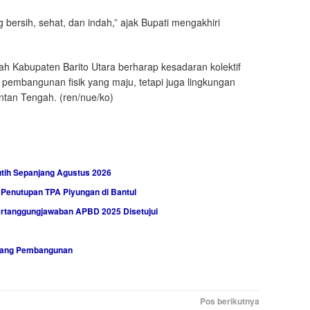
g bersih, sehat, dan indah,” ajak Bupati mengakhiri
h Kabupaten Barito Utara berharap kesadaran kolektif
 pembangunan fisik yang maju, tetapi juga lingkungan
antan Tengah. (ren/nue/ko)
tih Sepanjang Agustus 2026
 Penutupan TPA Piyungan di Bantul
Pertanggungjawaban APBD 2025 Disetujui
idang Pembangunan
Pos berikutnya