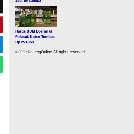
Jadi Tersangka
Harga BBM Eceran di
Pelosok Kobar Tembus
Rp 25 Ribu
©2020 KaltengOnline All rights reserved