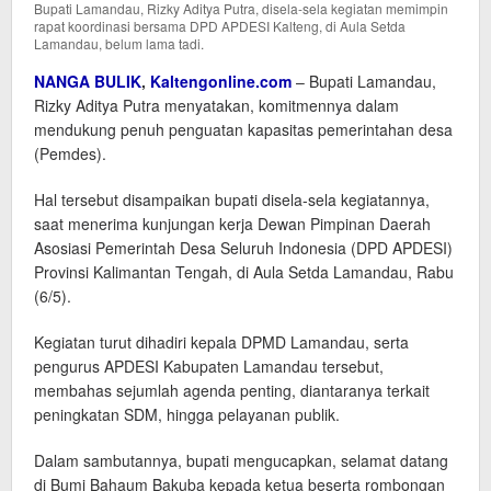
Bupati Lamandau, Rizky Aditya Putra, disela-sela kegiatan memimpin
rapat koordinasi bersama DPD APDESI Kalteng, di Aula Setda
Lamandau, belum lama tadi.
NANGA BULIK
,
Kaltengonline.com
– Bupati Lamandau,
Rizky Aditya Putra menyatakan, komitmennya dalam
mendukung penuh penguatan kapasitas pemerintahan desa
(Pemdes).
Hal tersebut disampaikan bupati disela-sela kegiatannya,
saat menerima kunjungan kerja Dewan Pimpinan Daerah
Asosiasi Pemerintah Desa Seluruh Indonesia (DPD APDESI)
Provinsi Kalimantan Tengah, di Aula Setda Lamandau, Rabu
(6/5).
Kegiatan turut dihadiri kepala DPMD Lamandau, serta
pengurus APDESI Kabupaten Lamandau tersebut,
membahas sejumlah agenda penting, diantaranya terkait
peningkatan SDM, hingga pelayanan publik.
Dalam sambutannya, bupati mengucapkan, selamat datang
di Bumi Bahaum Bakuba kepada ketua beserta rombongan