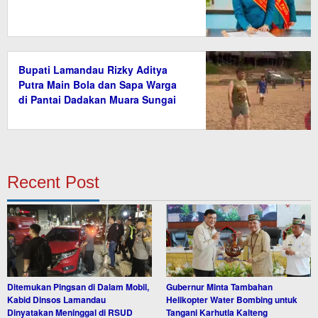
Bupati Lamandau Rizky Aditya
Putra Main Bola dan Sapa Warga
di Pantai Dadakan Muara Sungai
Bulik
Recent Post
Ditemukan Pingsan di Dalam Mobil,
Gubernur Minta Tambahan
Kabid Dinsos Lamandau
Helikopter Water Bombing untuk
Dinyatakan Meninggal di RSUD
Tangani Karhutla Kalteng