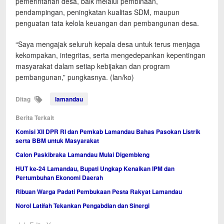
pemerintahan desa, baik melalui pembinaan,
pendampingan, peningkatan kualitas SDM, maupun
penguatan tata kelola keuangan dan pembangunan desa.
“Saya mengajak seluruh kepala desa untuk terus menjaga
kekompakan, integritas, serta mengedepankan kepentingan
masyarakat dalam setiap kebijakan dan program
pembangunan,” pungkasnya. (lan/ko)
Ditag
lamandau
Berita Terkait
Komisi XII DPR RI dan Pemkab Lamandau Bahas Pasokan Listrik
serta BBM untuk Masyarakat
Calon Paskibraka Lamandau Mulai Digembleng
HUT ke-24 Lamandau, Bupati Ungkap Kenaikan IPM dan
Pertumbuhan Ekonomi Daerah
Ribuan Warga Padati Pembukaan Pesta Rakyat Lamandau
Norol Latifah Tekankan Pengabdian dan Sinergi