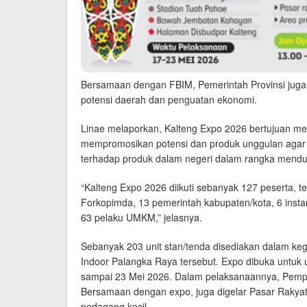
Bersamaan dengan FBIM, Pemerintah Provinsi juga
potensi daerah dan penguatan ekonomi.
Linae melaporkan, Kalteng Expo 2026 bertujuan 
mempromosikan potensi dan produk unggulan agar 
terhadap produk dalam negeri dalam rangka mend
“Kalteng Expo 2026 diikuti sebanyak 127 peserta, te
Forkopimda, 13 pemerintah kabupaten/kota, 6 insta
63 pelaku UMKM,” jelasnya.
Sebanyak 203 unit stan/tenda disediakan dalam k
Indoor Palangka Raya tersebut. Expo dibuka untuk 
sampai 23 Mei 2026. Dalam pelaksanaannya, Pempr
Bersamaan dengan expo, juga digelar Pasar Raky
pedagang kecil.