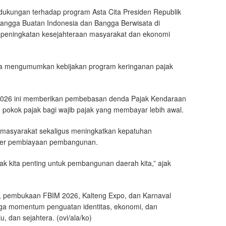
 dukungan terhadap program Asta Cita Presiden Republik
angga Buatan Indonesia dan Bangga Berwisata di
 peningkatan kesejahteraan masyarakat dan ekonomi
uga mengumumkan kebijakan program keringanan pajak
i 2026 ini memberikan pembebasan denda Pajak Kendaraan
 pokok pajak bagi wajib pajak yang membayar lebih awal.
 masyarakat sekaligus meningkatkan kepatuhan
mber pembiayaan pembangunan.
ak kita penting untuk pembangunan daerah kita,” ajak
pembukaan FBIM 2026, Kalteng Expo, dan Karnaval
juga momentum penguatan identitas, ekonomi, dan
 dan sejahtera. (ovi/ala/ko)