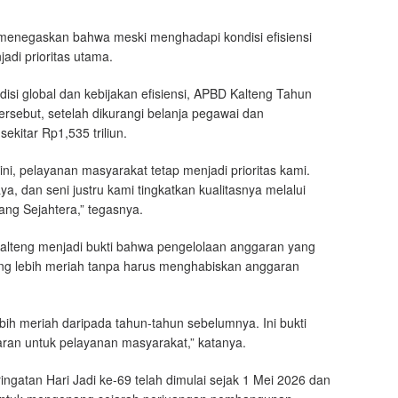
menegaskan bahwa meski menghadapi kondisi efisiensi
di prioritas utama.
isi global dan kebijakan efisiensi, APBD Kalteng Tahun
ersebut, setelah dikurangi belanja pegawai dan
ekitar Rp1,535 triliun.
ini, pelayanan masyarakat tetap menjadi prioritas kami.
ya, dan seni justru kami tingkatkan kualitasnya melalui
ng Sejahtera,” tegasnya.
Kalteng menjadi bukti bahwa pengelolaan anggaran yang
ng lebih meriah tanpa harus menghabiskan anggaran
ebih meriah daripada tahun-tahun sebelumnya. Ini bukti
an untuk pelayanan masyarakat,” katanya.
gatan Hari Jadi ke-69 telah dimulai sejak 1 Mei 2026 dan