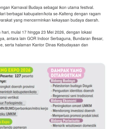
an Karnaval Budaya sebagai ikon utama festival.
dari berbagai kabupaten/kota se-Kalteng dengan ragam
 masyarakat yang mencerminkan kekayaan budaya daerah.
 hari, mulai 17 hingga 23 Mei 2026, dengan lokasi
 Raya, antara lain GOR Indoor Serbaguna, Bundaran Besar,
e, serta halaman Kantor Dinas Kebudayaan dan