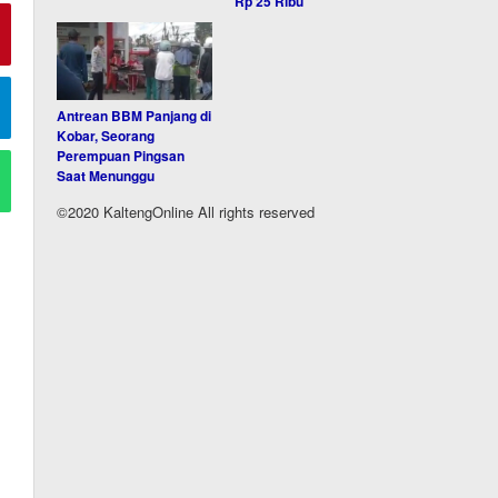
Rp 25 Ribu
Antrean BBM Panjang di
Kobar, Seorang
Perempuan Pingsan
Saat Menunggu
©2020 KaltengOnline All rights reserved