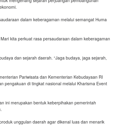
a untuk mengenang sejarah perjuangan pembangunan
 ekonomi.
saudaraan dalam keberagaman melalui semangat Huma
 Mari kita perkuat rasa persaudaraan dalam keberagaman
udaya dan sejarah daerah. “Jaga budaya, jaga sejarah,
enterian Pariwisata dan Kementerian Kebudayaan RI
 pengakuan di tingkat nasional melalui Kharisma Event
an ini merupakan bentuk keberpihakan pemerintah
.
produk unggulan daerah agar dikenal luas dan menarik