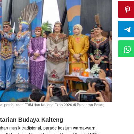
aat pembukaan FBIM dan Kalteng Expo 2026 di Bundaran Besar,
tarian Budaya Kalteng
han musik tradisional, parade kostum warna-warni,