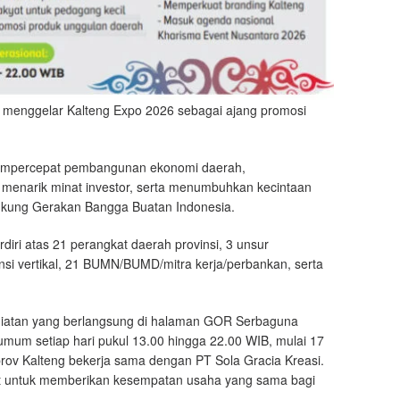
 menggelar Kalteng Expo 2026 sebagai ajang promosi
mempercepat pembangunan ekonomi daerah,
menarik minat investor, serta menumbuhkan kecintaan
ukung Gerakan Bangga Buatan Indonesia.
rdiri atas 21 perangkat daerah provinsi, 3 unsur
nsi vertikal, 21 BUMN/BUMD/mitra kerja/perbankan, serta
egiatan yang berlangsung di halaman GOR Serbaguna
umum setiap hari pukul 13.00 hingga 22.00 WIB, mulai 17
ov Kalteng bekerja sama dengan PT Sola Gracia Kreasi.
at untuk memberikan kesempatan usaha yang sama bagi