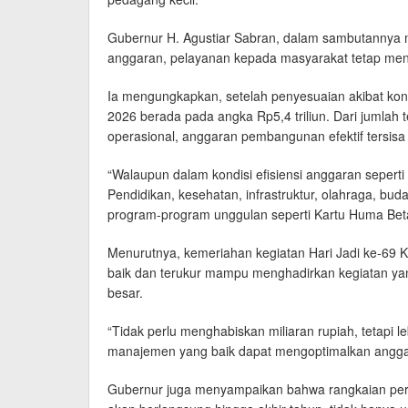
Gubernur H. Agustiar Sabran, dalam sambutannya 
anggaran, pelayanan kepada masyarakat tetap menja
Ia mengungkapkan, setelah penyesuaian akibat kond
2026 berada pada angka Rp5,4 triliun. Dari jumlah t
operasional, anggaran pembangunan efektif tersisa s
“Walaupun dalam kondisi efisiensi anggaran seperti 
Pendidikan, kesehatan, infrastruktur, olahraga, buda
program-program unggulan seperti Kartu Huma Beta
Menurutnya, kemeriahan kegiatan Hari Jadi ke-69 
baik dan terukur mampu menghadirkan kegiatan ya
besar.
“Tidak perlu menghabiskan miliaran rupiah, tetapi l
manajemen yang baik dapat mengoptimalkan anggar
Gubernur juga menyampaikan bahwa rangkaian perin