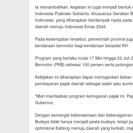
Ia menambahkan, kegiatan ini juga menjadi bentuk
Indonesia Prabowo Subianto, khususnya Gerakan B
Indonesia, yang diharapkan berdampak nyata pada
daerah menuju Indonesia Emas 2045.
Pada kesempatan tersebut, pemerintah provinsi j
kendaraan bermotor bagi kendaraan berpelat KH.
Program yang berlaku mulai 17 Mei hingga 22 Jul
Bermotor (PKB) sebesar 100 persen serta potongan
Kebijakan ini diharapkan dapat meringankan beban
pembayaran pajak daerah sebagai salah satu su
“Mari manfaatkan program keringanan pajak ini. Paj
Gubernur.
Dengan semangat kebersamaan dan keberagaman, 
Budaya tidak hanya menjadi pesta budaya, tetapi 
optimisme Kalteng menuju daerah yang berkah, maju,