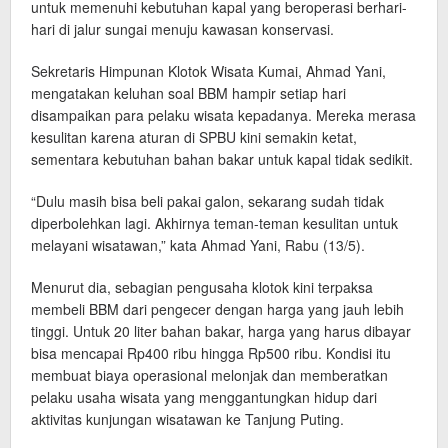
untuk memenuhi kebutuhan kapal yang beroperasi berhari-
hari di jalur sungai menuju kawasan konservasi.
Sekretaris Himpunan Klotok Wisata Kumai, Ahmad Yani,
mengatakan keluhan soal BBM hampir setiap hari
disampaikan para pelaku wisata kepadanya. Mereka merasa
kesulitan karena aturan di SPBU kini semakin ketat,
sementara kebutuhan bahan bakar untuk kapal tidak sedikit.
“Dulu masih bisa beli pakai galon, sekarang sudah tidak
diperbolehkan lagi. Akhirnya teman-teman kesulitan untuk
melayani wisatawan,” kata Ahmad Yani, Rabu (13/5).
Menurut dia, sebagian pengusaha klotok kini terpaksa
membeli BBM dari pengecer dengan harga yang jauh lebih
tinggi. Untuk 20 liter bahan bakar, harga yang harus dibayar
bisa mencapai Rp400 ribu hingga Rp500 ribu. Kondisi itu
membuat biaya operasional melonjak dan memberatkan
pelaku usaha wisata yang menggantungkan hidup dari
aktivitas kunjungan wisatawan ke Tanjung Puting.