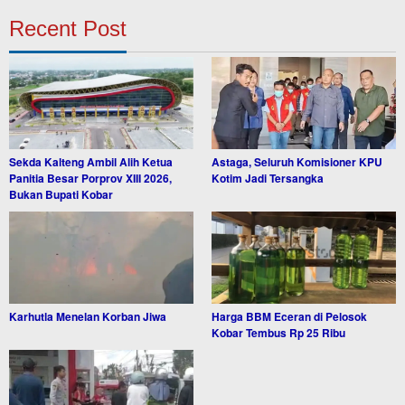
Recent Post
Sekda Kalteng Ambil Alih Ketua
Astaga, Seluruh Komisioner KPU
Panitia Besar Porprov XIII 2026,
Kotim Jadi Tersangka
Bukan Bupati Kobar
Karhutla Menelan Korban Jiwa
Harga BBM Eceran di Pelosok
Kobar Tembus Rp 25 Ribu