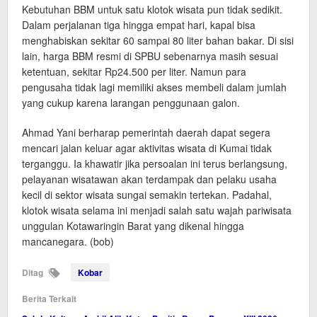
Kebutuhan BBM untuk satu klotok wisata pun tidak sedikit.
Dalam perjalanan tiga hingga empat hari, kapal bisa
menghabiskan sekitar 60 sampai 80 liter bahan bakar. Di sisi
lain, harga BBM resmi di SPBU sebenarnya masih sesuai
ketentuan, sekitar Rp24.500 per liter. Namun para
pengusaha tidak lagi memiliki akses membeli dalam jumlah
yang cukup karena larangan penggunaan galon.
Ahmad Yani berharap pemerintah daerah dapat segera
mencari jalan keluar agar aktivitas wisata di Kumai tidak
terganggu. Ia khawatir jika persoalan ini terus berlangsung,
pelayanan wisatawan akan terdampak dan pelaku usaha
kecil di sektor wisata sungai semakin tertekan. Padahal,
klotok wisata selama ini menjadi salah satu wajah pariwisata
unggulan Kotawaringin Barat yang dikenal hingga
mancanegara. (bob)
Ditag
Kobar
Berita Terkait