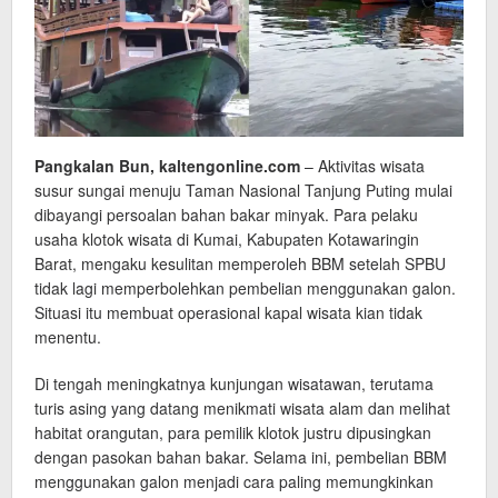
Pangkalan Bun, kaltengonline.com
– Aktivitas wisata
susur sungai menuju Taman Nasional Tanjung Puting mulai
dibayangi persoalan bahan bakar minyak. Para pelaku
usaha klotok wisata di Kumai, Kabupaten Kotawaringin
Barat, mengaku kesulitan memperoleh BBM setelah SPBU
tidak lagi memperbolehkan pembelian menggunakan galon.
Situasi itu membuat operasional kapal wisata kian tidak
menentu.
Di tengah meningkatnya kunjungan wisatawan, terutama
turis asing yang datang menikmati wisata alam dan melihat
habitat orangutan, para pemilik klotok justru dipusingkan
dengan pasokan bahan bakar. Selama ini, pembelian BBM
menggunakan galon menjadi cara paling memungkinkan