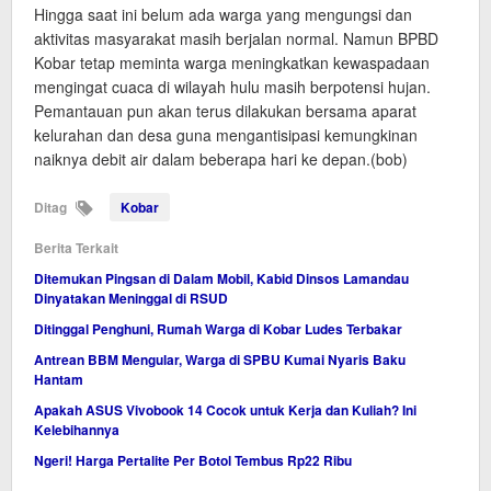
Hingga saat ini belum ada warga yang mengungsi dan
aktivitas masyarakat masih berjalan normal. Namun BPBD
Kobar tetap meminta warga meningkatkan kewaspadaan
mengingat cuaca di wilayah hulu masih berpotensi hujan.
Pemantauan pun akan terus dilakukan bersama aparat
kelurahan dan desa guna mengantisipasi kemungkinan
naiknya debit air dalam beberapa hari ke depan.(bob)
Ditag
Kobar
Berita Terkait
Ditemukan Pingsan di Dalam Mobil, Kabid Dinsos Lamandau
Dinyatakan Meninggal di RSUD
Ditinggal Penghuni, Rumah Warga di Kobar Ludes Terbakar
Antrean BBM Mengular, Warga di SPBU Kumai Nyaris Baku
Hantam
Apakah ASUS Vivobook 14 Cocok untuk Kerja dan Kuliah? Ini
Kelebihannya
Ngeri! Harga Pertalite Per Botol Tembus Rp22 Ribu