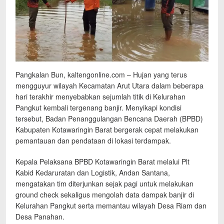
Pangkalan Bun, kaltengonline.com – Hujan yang terus
mengguyur wilayah Kecamatan Arut Utara dalam beberapa
hari terakhir menyebabkan sejumlah titik di Kelurahan
Pangkut kembali tergenang banjir. Menyikapi kondisi
tersebut, Badan Penanggulangan Bencana Daerah (BPBD)
Kabupaten Kotawaringin Barat bergerak cepat melakukan
pemantauan dan pendataan di lokasi terdampak.
Kepala Pelaksana BPBD Kotawaringin Barat melalui Plt
Kabid Kedaruratan dan Logistik, Andan Santana,
mengatakan tim diterjunkan sejak pagi untuk melakukan
ground check sekaligus mengolah data dampak banjir di
Kelurahan Pangkut serta memantau wilayah Desa Riam dan
Desa Panahan.