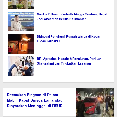
Menko Polkam: Karhutla hingga Tambang Ilegal
Jadi Ancaman Serius Kalimantan
Ditinggal Penghuni, Rumah Warga di Kobar
Ludes Terbakar
BRI Apresiasi Nasabah Pensiunan, Perkuat
Silaturahmi dan Tingkatkan Layanan
Ditemukan Pingsan di Dalam
Mobil, Kabid Dinsos Lamandau
Dinyatakan Meninggal di RSUD