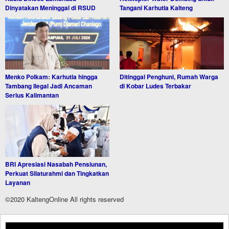
Dinyatakan Meninggal di RSUD
Tangani Karhutla Kalteng
Menko Polkam: Karhutla hingga
Ditinggal Penghuni, Rumah Warga
Tambang Ilegal Jadi Ancaman
di Kobar Ludes Terbakar
Serius Kalimantan
BRI Apresiasi Nasabah Pensiunan,
Perkuat Silaturahmi dan Tingkatkan
Layanan
©2020 KaltengOnline All rights reserved