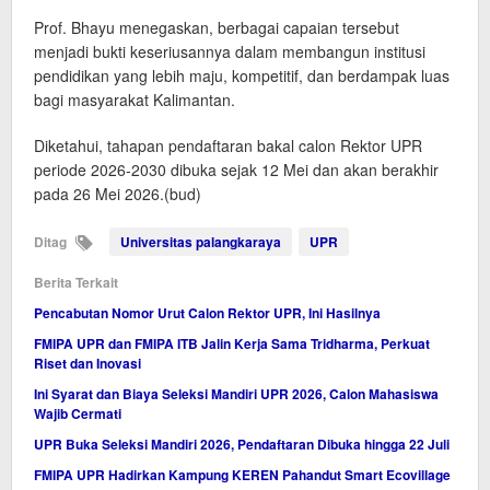
Prof. Bhayu menegaskan, berbagai capaian tersebut
menjadi bukti keseriusannya dalam membangun institusi
pendidikan yang lebih maju, kompetitif, dan berdampak luas
bagi masyarakat Kalimantan.
Diketahui, tahapan pendaftaran bakal calon Rektor UPR
periode 2026-2030 dibuka sejak 12 Mei dan akan berakhir
pada 26 Mei 2026.(bud)
Ditag
Universitas palangkaraya
UPR
Berita Terkait
Pencabutan Nomor Urut Calon Rektor UPR, Ini Hasilnya
FMIPA UPR dan FMIPA ITB Jalin Kerja Sama Tridharma, Perkuat
Riset dan Inovasi
Ini Syarat dan Biaya Seleksi Mandiri UPR 2026, Calon Mahasiswa
Wajib Cermati
UPR Buka Seleksi Mandiri 2026, Pendaftaran Dibuka hingga 22 Juli
FMIPA UPR Hadirkan Kampung KEREN Pahandut Smart Ecovillage