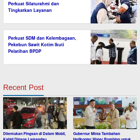
Perkuat Silaturahmi dan
Tingkatkan Layanan
Perkuat SDM dan Kelembagaan,
Pekebun Sawit Kotim Ikuti
Pelatihan BPDP
Recent Post
Ditemukan Pingsan di Dalam Mobil,
Gubernur Minta Tambahan
Kabid Dinsos Lamandau
Helikopter Water Bombing untuk