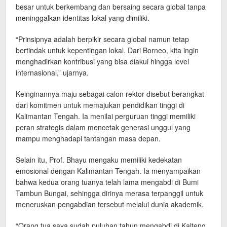
besar untuk berkembang dan bersaing secara global tanpa
meninggalkan identitas lokal yang dimiliki.
“Prinsipnya adalah berpikir secara global namun tetap
bertindak untuk kepentingan lokal. Dari Borneo, kita ingin
menghadirkan kontribusi yang bisa diakui hingga level
internasional,” ujarnya.
Keinginannya maju sebagai calon rektor disebut berangkat
dari komitmen untuk memajukan pendidikan tinggi di
Kalimantan Tengah. Ia menilai perguruan tinggi memiliki
peran strategis dalam mencetak generasi unggul yang
mampu menghadapi tantangan masa depan.
Selain itu, Prof. Bhayu mengaku memiliki kedekatan
emosional dengan Kalimantan Tengah. Ia menyampaikan
bahwa kedua orang tuanya telah lama mengabdi di Bumi
Tambun Bungai, sehingga dirinya merasa terpanggil untuk
meneruskan pengabdian tersebut melalui dunia akademik.
“Orang tua saya sudah puluhan tahun mengabdi di Kalteng.