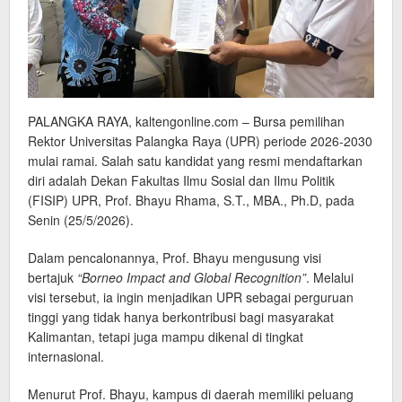
PALANGKA RAYA, kaltengonline.com – Bursa pemilihan
Rektor Universitas Palangka Raya (UPR) periode 2026-2030
mulai ramai. Salah satu kandidat yang resmi mendaftarkan
diri adalah Dekan Fakultas Ilmu Sosial dan Ilmu Politik
(FISIP) UPR, Prof. Bhayu Rhama, S.T., MBA., Ph.D, pada
Senin (25/5/2026).
Dalam pencalonannya, Prof. Bhayu mengusung visi
bertajuk
“Borneo Impact and Global Recognition”
. Melalui
visi tersebut, ia ingin menjadikan UPR sebagai perguruan
tinggi yang tidak hanya berkontribusi bagi masyarakat
Kalimantan, tetapi juga mampu dikenal di tingkat
internasional.
Menurut Prof. Bhayu, kampus di daerah memiliki peluang