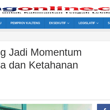
U
PEMPROV KALTENG
EKSEKUTIF
LEGISLATIF
S
ng Jadi Momentum
a dan Ketahanan