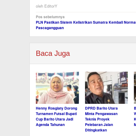
oleh
EditorY
Navigasi
Pos sebelumnya
PLN Pastikan Sistem Kelistrikan Sumatra Kembali Norma
pos
Pascagangguan
Baca Juga
Henny Rosgiaty Dorong
DPRD Barito Utara
B
Turnamen Futsal Bupati
Minta Pengawasan
W
Cup Barito Utara Jadi
Teknis Proyek
K
Agenda Tahunan
Pelebaran Jalan
M
Ditingkatkan