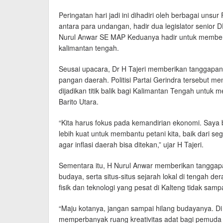
Peringatan hari jadi ini dihadiri oleh berbagai uns
antara para undangan, hadir dua legislator senior
Nurul Anwar SE MAP Keduanya hadir untuk membe
kalimantan tengah.
Seusai upacara, Dr H Tajeri memberikan tanggapan 
pangan daerah. Politisi Partai Gerindra tersebut 
dijadikan titik balik bagi Kalimantan Tengah untuk
Barito Utara.
“Kita harus fokus pada kemandirian ekonomi. Saya 
lebih kuat untuk membantu petani kita, baik dari 
agar inflasi daerah bisa ditekan,” ujar H Tajeri.
Sementara itu, H Nurul Anwar memberikan tanggapa
budaya, serta situs-situs sejarah lokal di tengah
fisik dan teknologi yang pesat di Kalteng tidak samp
“Maju kotanya, jangan sampai hilang budayanya. D
memperbanyak ruang kreativitas adat bagi pemuda di d