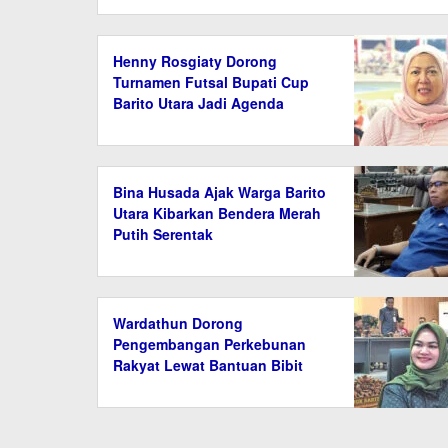
Henny Rosgiaty Dorong
Turnamen Futsal Bupati Cup
Barito Utara Jadi Agenda
Tahunan
Bina Husada Ajak Warga Barito
Utara Kibarkan Bendera Merah
Putih Serentak
Wardathun Dorong
Pengembangan Perkebunan
Rakyat Lewat Bantuan Bibit
dan Saprodi