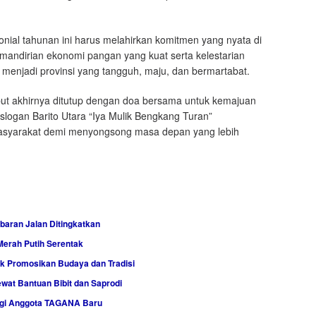
onial tahunan ini harus melahirkan komitmen yang nyata di
andirian ekonomi pangan yang kuat serta kelestarian
njadi provinsi yang tangguh, maju, dan bermartabat.
but akhirnya ditutup dengan doa bersama untuk kemajuan
logan Barito Utara “Iya Mulik Bengkang Turan”
masyarakat demi menyongsong masa depan yang lebih
baran Jalan Ditingkatkan
Merah Putih Serentak
uk Promosikan Budaya dan Tradisi
at Bantuan Bibit dan Saprodi
agi Anggota TAGANA Baru