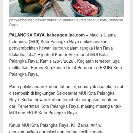
penyembelihan hewan kurban di kantor Sekretariat MUI kota Palangka
Raya
PALANGKA RAYA, kaltengonline.com
– Majelis Ulama
Indonesia (MUI) Kota Palangka Raya melaksanakan
penyembelihan hewan kurban dalam rangka Hari Raya
Iduladha 1447 Hijriah di Kantor Sekretariat MUI Kota
Palangka Raya, Kamis (28/5/2026). Kegiatan tersebut juga
melibatkan Forum Kerukunan Umat Beragama (FKUB) Kota
Palangka Raya.
Pada pelaksanaan kurban tahun ini, sebanyak dua ekor sapi
disembelih di lingkungan Sekretariat MUI Kota Palangka
Raya. Kedua hewan kurban tersebut merupakan bantuan
dari Pemerintah Kota Palangka Raya, masing-masing untuk
MUI dan FKUB Kota Palangka Raya.
Ketua MUI Kota Palangka Raya, KH Zainal Arifin,
menyampaikan apresiasi dan terima kasih kepada