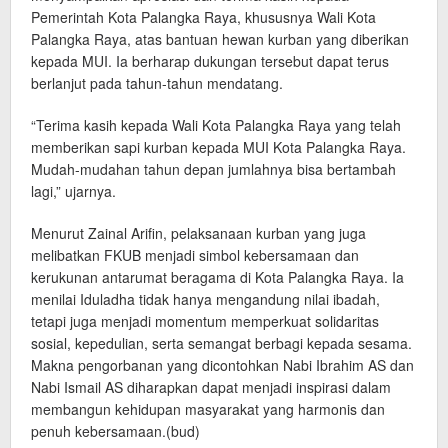
Pemerintah Kota Palangka Raya, khususnya Wali Kota
Palangka Raya, atas bantuan hewan kurban yang diberikan
kepada MUI. Ia berharap dukungan tersebut dapat terus
berlanjut pada tahun-tahun mendatang.
“Terima kasih kepada Wali Kota Palangka Raya yang telah
memberikan sapi kurban kepada MUI Kota Palangka Raya.
Mudah-mudahan tahun depan jumlahnya bisa bertambah
lagi,” ujarnya.
Menurut Zainal Arifin, pelaksanaan kurban yang juga
melibatkan FKUB menjadi simbol kebersamaan dan
kerukunan antarumat beragama di Kota Palangka Raya. Ia
menilai Iduladha tidak hanya mengandung nilai ibadah,
tetapi juga menjadi momentum memperkuat solidaritas
sosial, kepedulian, serta semangat berbagi kepada sesama.
Makna pengorbanan yang dicontohkan Nabi Ibrahim AS dan
Nabi Ismail AS diharapkan dapat menjadi inspirasi dalam
membangun kehidupan masyarakat yang harmonis dan
penuh kebersamaan.(bud)