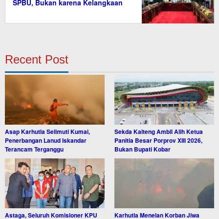
SPBU, Bukan karena Kelangkaan
BBM
Recent Post
Asap Karhutla Selimuti Kumai,
Sekda Kalteng Ambil Alih Ketua
Penerbangan Lanud Iskandar
Panitia Besar Porprov XIII 2026,
Terancam Terganggu
Bukan Bupati Kobar
Astaga, Seluruh Komisioner KPU
Karhutla Menelan Korban Jiwa