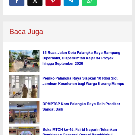
Baca Juga
15 Ruas Jalan Kota Palangka Raya Rampung
Diperbaiki, Disperkimtan Kejar 34 Proyek
hingga September 2026
Pemko Palangka Raya Siapkan 10 Ribu Slot
Jaminan Kesehatan bagi Warga Kurang Mampu
DPMPTSP Kota Palangka Raya Raih Predikat
Sangat Baik
Buka MTQH ke-45, Fairid Naparin Tekankan
Pembinaan Generasi Qurani Berakhlakul