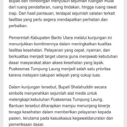
Bupati dan rombongan menyusuri sejumlah ruangan mulai
dari ruang pendaftaran, ruang tindakan, hingga ruang rawat
inap. Dari hasil pantauan, terdapat sejumlah catatan terkait
fasilitas yang perlu segera mendapatkan perhatian dan
perbaikan.
Pemerintah Kabupaten Barito Utara melalui kunjungan ini
menunjukkan komitmennya dalam meningkatkan kualitas
fasilitas kesehatan. Pelayanan yang cepat, nyaman, dan
berkualitas menjadi target utama guna menjawab kebutuhan
dasar masyarakat akan akses kesehatan yang layak.
Puskesmas Tumpung Laung menjadi salah satu prioritas
karena melayani cakupan wilayah yang cukup luas.
Dalam kunjungan tersebut, Bupati Shalahuddin secara
simbolis menyerahkan sejumlah alat medis untuk
melengkapi kebutuhan Puskesmas Tumpung Laung.
Bantuan tersebut diharapkan mampu menunjang kinerja
tenaga kesehatan dalam memberikan pelayanan kepada
pasien, terutama pada kasuskasus kegawatdaruratan dan
pemeriksaan dasar.