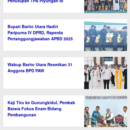
Penutupan TPA Piyungan di
Bantul
Bupati Barito Utara Hadiri
Paripurna IV DPRD, Raperda
Pertanggungjawaban APBD 2025
Disetujui
Wabup Barito Utara Resmikan 31
Anggota BPD PAW
Kaji Tiru ke Gunungkidul, Pemkab
Batara Fokus Enam Bidang
Pembangunan