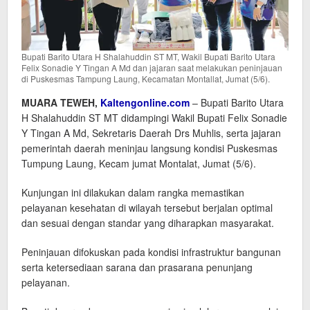
Bupati Barito Utara H Shalahuddin ST MT, Wakil Bupati Barito Utara
Felix Sonadie Y Tingan A Md dan jajaran saat melakukan peninjauan
di Puskesmas Tampung Laung, Kecamatan Montallat, Jumat (5/6).
MUARA TEWEH,
Kaltengonline.com
– Bupati Barito Utara
H Shalahuddin ST MT didampingi Wakil Bupati Felix Sonadie
Y Tingan A Md, Sekretaris Daerah Drs Muhlis, serta jajaran
pemerintah daerah meninjau langsung kondisi Puskesmas
Tumpung Laung, Kecam jumat Montalat, Jumat (5/6).
Kunjungan ini dilakukan dalam rangka memastikan
pelayanan kesehatan di wilayah tersebut berjalan optimal
dan sesuai dengan standar yang diharapkan masyarakat.
Peninjauan difokuskan pada kondisi infrastruktur bangunan
serta ketersediaan sarana dan prasarana penunjang
pelayanan.