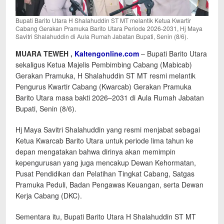
Bupati Barito Utara H Shalahuddin ST MT melantik Ketua Kwartir
Cabang Gerakan Pramuka Barito Utara Periode 2026-2031, Hj Maya
Savitri Shalahuddin di Aula Rumah Jabatan Bupati, Senin (8/6).
MUARA TEWEH ,
Kaltengonline.com
– Bupati Barito Utara
sekaligus Ketua Majelis Pembimbing Cabang (Mabicab)
Gerakan Pramuka, H Shalahuddin ST MT resmi melantik
Pengurus Kwartir Cabang (Kwarcab) Gerakan Pramuka
Barito Utara masa bakti 2026–2031 di Aula Rumah Jabatan
Bupati, Senin (8/6).
Hj Maya Savitri Shalahuddin yang resmi menjabat sebagai
Ketua Kwarcab Barito Utara untuk periode lima tahun ke
depan mengatakan bahwa dirinya akan memimpin
kepengurusan yang juga mencakup Dewan Kehormatan,
Pusat Pendidikan dan Pelatihan Tingkat Cabang, Satgas
Pramuka Peduli, Badan Pengawas Keuangan, serta Dewan
Kerja Cabang (DKC).
Sementara itu, Bupati Barito Utara H Shalahuddin ST MT