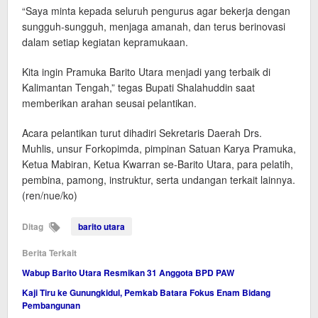
“Saya minta kepada seluruh pengurus agar bekerja dengan
sungguh-sungguh, menjaga amanah, dan terus berinovasi
dalam setiap kegiatan kepramukaan.
Kita ingin Pramuka Barito Utara menjadi yang terbaik di
Kalimantan Tengah,” tegas Bupati Shalahuddin saat
memberikan arahan seusai pelantikan.
Acara pelantikan turut dihadiri Sekretaris Daerah Drs.
Muhlis, unsur Forkopimda, pimpinan Satuan Karya Pramuka,
Ketua Mabiran, Ketua Kwarran se-Barito Utara, para pelatih,
pembina, pamong, instruktur, serta undangan terkait lainnya.
(ren/nue/ko)
Ditag
barito utara
Berita Terkait
Wabup Barito Utara Resmikan 31 Anggota BPD PAW
Kaji Tiru ke Gunungkidul, Pemkab Batara Fokus Enam Bidang
Pembangunan