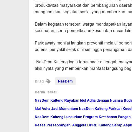
produktivitas masyarakat dan pembangunan daerah.
menghadirkan kegiatan sosial yang memberikan ma
Dalam kegiatan tersebut, warga mendapatkan layan
kesehatan, serta pemeriksaan kesehatan dasar lain
Faridawaty menilai langkah preventif melalui peme
potensi penyakit sejak dini sehingga penanganan da
“NasDem Kalteng ingin terus hadir di tengah masyarak
aksi nyata yang memberikan manfaat langsung bagi
Ditag
NasDem
Berita Terkait
NasDem Kalteng Rayakan Idul Adha dengan Nuansa Bud
Idul Adha Jadi Momentum NasDem Kalteng Perkuat Kede
NasDem Kalteng Luncurkan Program Ketahanan Pangan
Reses Perseorangan, Anggota DPRD Kalteng Serap Aspi