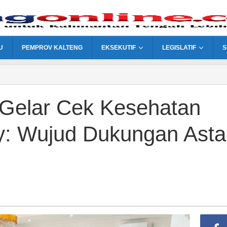
U
PEMPROV KALTENG
EKSEKUTIF
LEGISLATIF
S
Gelar Cek Kesehatan
ty: Wujud Dukungan Asta