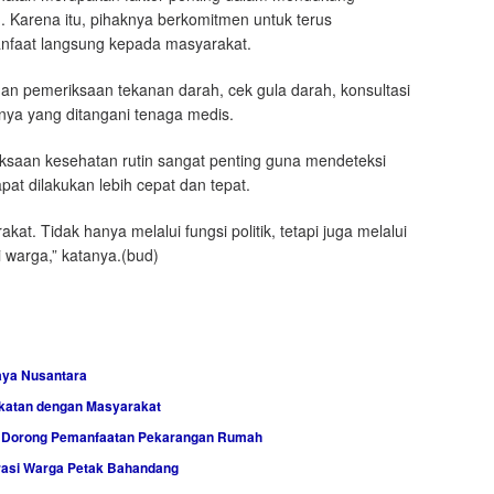
 Karena itu, pihaknya berkomitmen untuk terus
nfaat langsung kepada masyarakat.
an pemeriksaan tekanan darah, cek gula darah, konsultasi
nya yang ditangani tenaga medis.
riksaan kesehatan rutin sangat penting guna mendeteksi
pat dilakukan lebih cepat dan tepat.
at. Tidak hanya melalui fungsi politik, tetapi juga melalui
 warga,” katanya.(bud)
aya Nusantara
katan dengan Masyarakat
, Dorong Pemanfaatan Pekarangan Rumah
rasi Warga Petak Bahandang