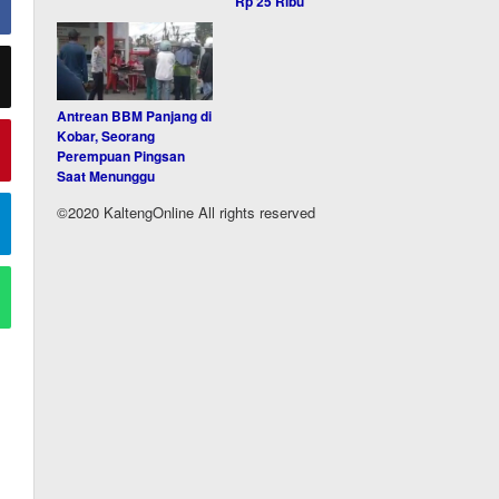
Rp 25 Ribu
Antrean BBM Panjang di
Kobar, Seorang
Perempuan Pingsan
Saat Menunggu
©2020 KaltengOnline All rights reserved