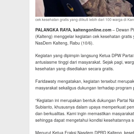
cek kesehatan gratis yang diikuti lebih dari 100 warga di K
PALANGKA RAYA, kaltengonline.com
– Dewan Pi
(Kalteng) menggelar kegiatan cek kesehatan gratis y
NasDem Kalteng, Rabu (10/6).
Kegiatan yang dipimpin langsung Ketua DPW Partai
antusiasme tinggi dari masyarakat. Sejak pagi, w
kesehatan yang disediakan secara gratis.
Faridawaty mengatakan, kegiatan tersebut merupa
masyarakat sekaligus dukungan terhadap program 
“Kegiatan ini merupakan bentuk dukungan Partai 
Subianto, khususnya dalam upaya memperkuat pem
dan berkualitas. Kami ingin memastikan masyarakat
sehingga dapat mengetahui kondisi kesehatannya sej
Menurut Ketua Fraksi Nasdem DPRD Kalteng, kese