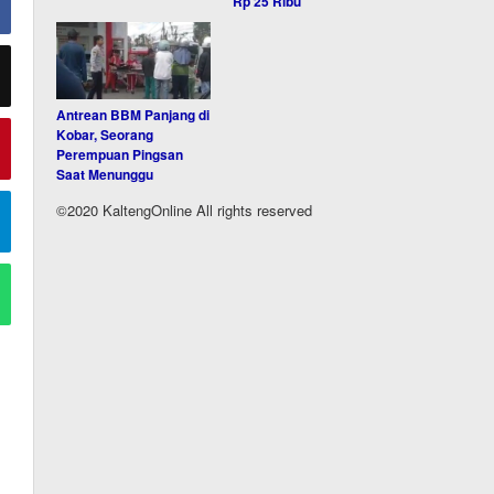
Rp 25 Ribu
Antrean BBM Panjang di
Kobar, Seorang
Perempuan Pingsan
Saat Menunggu
©2020 KaltengOnline All rights reserved