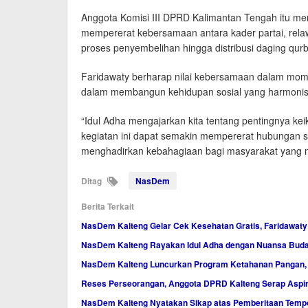
Anggota Komisi III DPRD Kalimantan Tengah itu m
mempererat kebersamaan antara kader partai, rela
proses penyembelihan hingga distribusi daging qur
Faridawaty berharap nilai kebersamaan dalam mome
dalam membangun kehidupan sosial yang harmonis 
“Idul Adha mengajarkan kita tentang pentingnya ke
kegiatan ini dapat semakin mempererat hubungan s
menghadirkan kebahagiaan bagi masyarakat yang m
Ditag
NasDem
Berita Terkait
NasDem Kalteng Gelar Cek Kesehatan Gratis, Faridawaty
NasDem Kalteng Rayakan Idul Adha dengan Nuansa Bud
NasDem Kalteng Luncurkan Program Ketahanan Pangan
Reses Perseorangan, Anggota DPRD Kalteng Serap Aspi
NasDem Kalteng Nyatakan Sikap atas Pemberitaan Tempo, 