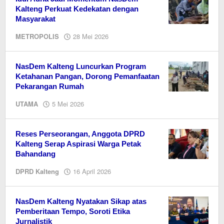
Kalteng Perkuat Kedekatan dengan
Masyarakat
oleh
METROPOLIS
28 Mei 2026
EditorY
NasDem Kalteng Luncurkan Program
Ketahanan Pangan, Dorong Pemanfaatan
Pekarangan Rumah
oleh
UTAMA
5 Mei 2026
EditorY
Reses Perseorangan, Anggota DPRD
Kalteng Serap Aspirasi Warga Petak
Bahandang
oleh
DPRD Kalteng
16 April 2026
Editor
NasDem Kalteng Nyatakan Sikap atas
Pemberitaan Tempo, Soroti Etika
Jurnalistik