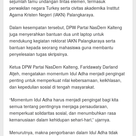
sejumlah tamu undangan lintas elemen, termasuk
perwakilan negara Turkey serta civitas akademika Institut
Agama Kristen Negeri (IAKN) Palangkaraya.
Dalam kesempatan tersebut, DPW Partai NasDem Kalteng
juga menyerahkan bantuan dua unit laptop untuk
mendukung kegiatan rektorat IAKN Palangkaraya serta
bantuan kepada seorang mahasiswa guna membantu
penyelesaian tugas skripsinya.
Ketua DPW Partai NasDem Kalteng, Faridawaty Darland
Atjeh, mengatakan momentum Idul Adha menjadi pengingat
penting untuk memperkuat nilai kebersamaan, keikhlasan,
dan kepedulian sosial di tengah masyarakat.
“Momentum Idul Adha harus menjadi pengingat bagi kita
semua tentang pentingnya menjaga persaudaraan,
memperkuat solidaritas sosial, dan menumbuhkan rasa
kemanusiaan dalam kehidupan sehari-hari,” ujarnya.
Menurutnya, makna pengorbanan dalam Idul Adha tidak