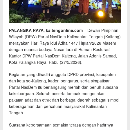
PALANGKA RAYA, kaltengonline.com
– Dewan Pimpinan
Wilayah (DPW) Partai NasDem Kalimantan Tengah (Kalteng)
merayakan Hari Raya Idul Adha 1447 Hijriah/2026 Masehi
dengan nuansa budaya Nusantara di Rumah Restorasi
Kantor DPW Partai NasDem Kalteng, Jalan Adonis Samad,
Kota Palangka Raya, Rabu (27/5/2026).
Kegiatan yang dihadiri anggota DPRD provinsi, kabupaten
dan kota se-Kalteng, kader, pengurus, serta simpatisan
Partai NasDem itu berlangsung meriah dan penuh suasana
kekeluargaan. Seluruh peserta tampak mengenakan
pakaian adat dan etnik dari berbagai daerah sebagai simbol
keberagaman dan persatuan masyarakat Kalimantan
Tengah.
Suasana kebersamaan semakin terasa dengan hadirnya