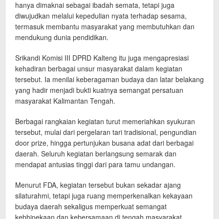
hanya dimaknai sebagai ibadah semata, tetapi juga
diwujudkan melalui kepedulian nyata terhadap sesama,
termasuk membantu masyarakat yang membutuhkan dan
mendukung dunia pendidikan.
Srikandi Komisi III DPRD Kalteng itu juga mengapresiasi
kehadiran berbagai unsur masyarakat dalam kegiatan
tersebut. Ia menilai keberagaman budaya dan latar belakang
yang hadir menjadi bukti kuatnya semangat persatuan
masyarakat Kalimantan Tengah.
Berbagai rangkaian kegiatan turut memeriahkan syukuran
tersebut, mulai dari pergelaran tari tradisional, pengundian
door prize, hingga pertunjukan busana adat dari berbagai
daerah. Seluruh kegiatan berlangsung semarak dan
mendapat antusias tinggi dari para tamu undangan.
Menurut FDA, kegiatan tersebut bukan sekadar ajang
silaturahmi, tetapi juga ruang memperkenalkan kekayaan
budaya daerah sekaligus memperkuat semangat
kebhinekaan dan kebersamaan di tengah masyarakat.