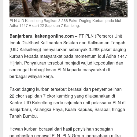
PLN UID Kalselteng Bagikan 3.288 Paket Daging Kurban pada Idul
Adha 1447 H dari 22 Sapi dan 7 Kambing.
Banjarbaru, kaltengonline.com
– PT PLN (Persero) Unit
Induk Distribusi Kalimantan Selatan dan Kalimantan Tengah
(UID Kalselteng) menyalurkan sebanyak 3.288 paket daging
kurban kepada masyarakat pada momentum Idul Adha 1447
Hijriah. Penyaluran tersebut menjadi wujud kepedulian dan
semangat berbagi insan PLN kepada masyarakat di
berbagai wilayah kerja.
Paket daging kurban tersebut berasal dari penyembelihan
22 ekor sapi dan 7 ekor kambing yang dilaksanakan di
Kantor UID Kalselteng serta sejumlah unit pelaksana PLN di
Banjarbaru, Palangka Raya, Kuala Kapuas, Barabai, hingga
Tanah Bumbu.
Hewan kurban berasal dari hasil penyisihan sebagian
penghasilan pegawai PLN, PLN Group, perusahaan mitra