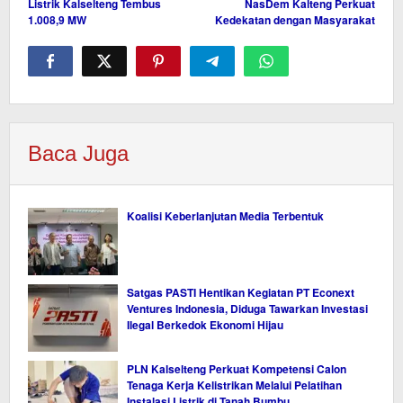
Listrik Kalselteng Tembus
NasDem Kalteng Perkuat
1.008,9 MW
Kedekatan dengan Masyarakat
Baca Juga
Koalisi Keberlanjutan Media Terbentuk
Satgas PASTI Hentikan Kegiatan PT Econext
Ventures Indonesia, Diduga Tawarkan Investasi
Ilegal Berkedok Ekonomi Hijau
PLN Kalselteng Perkuat Kompetensi Calon
Tenaga Kerja Kelistrikan Melalui Pelatihan
Instalasi Listrik di Tanah Bumbu