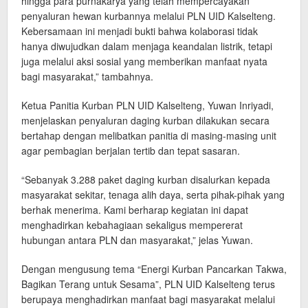
hingga para purnakarya yang telah mempercayakan
penyaluran hewan kurbannya melalui PLN UID Kalselteng.
Kebersamaan ini menjadi bukti bahwa kolaborasi tidak
hanya diwujudkan dalam menjaga keandalan listrik, tetapi
juga melalui aksi sosial yang memberikan manfaat nyata
bagi masyarakat,” tambahnya.
Ketua Panitia Kurban PLN UID Kalselteng, Yuwan Inriyadi,
menjelaskan penyaluran daging kurban dilakukan secara
bertahap dengan melibatkan panitia di masing-masing unit
agar pembagian berjalan tertib dan tepat sasaran.
“Sebanyak 3.288 paket daging kurban disalurkan kepada
masyarakat sekitar, tenaga alih daya, serta pihak-pihak yang
berhak menerima. Kami berharap kegiatan ini dapat
menghadirkan kebahagiaan sekaligus mempererat
hubungan antara PLN dan masyarakat,” jelas Yuwan.
Dengan mengusung tema “Energi Kurban Pancarkan Takwa,
Bagikan Terang untuk Sesama”, PLN UID Kalselteng terus
berupaya menghadirkan manfaat bagi masyarakat melalui