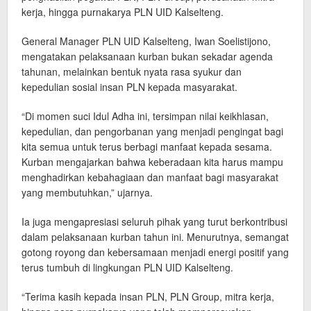
kerja, hingga purnakarya PLN UID Kalselteng.
General Manager PLN UID Kalselteng, Iwan Soelistijono,
mengatakan pelaksanaan kurban bukan sekadar agenda
tahunan, melainkan bentuk nyata rasa syukur dan
kepedulian sosial insan PLN kepada masyarakat.
“Di momen suci Idul Adha ini, tersimpan nilai keikhlasan,
kepedulian, dan pengorbanan yang menjadi pengingat bagi
kita semua untuk terus berbagi manfaat kepada sesama.
Kurban mengajarkan bahwa keberadaan kita harus mampu
menghadirkan kebahagiaan dan manfaat bagi masyarakat
yang membutuhkan,” ujarnya.
Ia juga mengapresiasi seluruh pihak yang turut berkontribusi
dalam pelaksanaan kurban tahun ini. Menurutnya, semangat
gotong royong dan kebersamaan menjadi energi positif yang
terus tumbuh di lingkungan PLN UID Kalselteng.
“Terima kasih kepada insan PLN, PLN Group, mitra kerja,