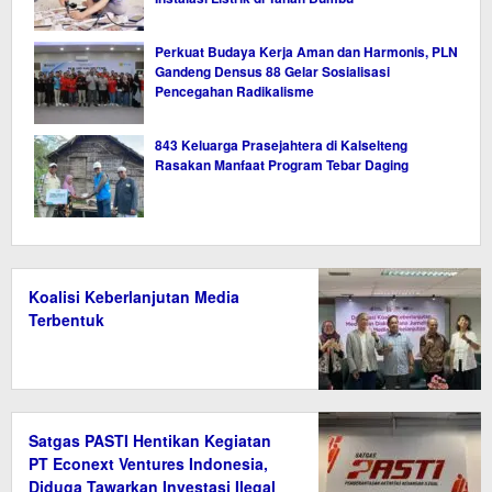
Perkuat Budaya Kerja Aman dan Harmonis, PLN
Gandeng Densus 88 Gelar Sosialisasi
Pencegahan Radikalisme
843 Keluarga Prasejahtera di Kalselteng
Rasakan Manfaat Program Tebar Daging
Koalisi Keberlanjutan Media
Terbentuk
Satgas PASTI Hentikan Kegiatan
PT Econext Ventures Indonesia,
Diduga Tawarkan Investasi Ilegal