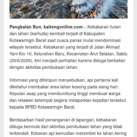
Pangkalan Bun, kaltengonline.com
– Kebakaran hutan
dan lahan (karhutla) kembali terjadi di Kabupaten
Kotawaringin Barat saat cuaca panas mulai mendominasi
wilayah tersebut. Kebakaran yang terjadi di Jalan Ahmad
Yani Km 10, Kelurahan Baru, Kecamatan Arut Selatan, Sabtu
(20/6/2026), kini menjadi perhatian karena diduga berkaitan
dengan aktivitas pembukaan lahan.
Informasi yang dihimpun menyebutkan, api pertama kali
diketahui membakar area lahan kosong pada siang hari.
Kepulan asap yang membumbung tinggi membuat warga
dan relawan setempat segera melaporkan kejadian tersebut
kepada BPBD Kotawaringin Barat.
Berdasarkan hasil penanganan di lapangan, kebakaran
diduga bermula dari aktivitas pembukaan lahan yang tidak
terkendali. Kobaran api kemudian merembet ke lahan kering