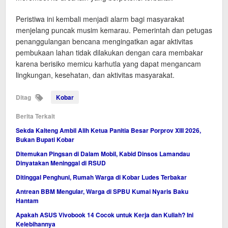
Peristiwa ini kembali menjadi alarm bagi masyarakat
menjelang puncak musim kemarau. Pemerintah dan petugas
penanggulangan bencana mengingatkan agar aktivitas
pembukaan lahan tidak dilakukan dengan cara membakar
karena berisiko memicu karhutla yang dapat mengancam
lingkungan, kesehatan, dan aktivitas masyarakat.
Ditag
Kobar
Berita Terkait
Sekda Kalteng Ambil Alih Ketua Panitia Besar Porprov XIII 2026,
Bukan Bupati Kobar
Ditemukan Pingsan di Dalam Mobil, Kabid Dinsos Lamandau
Dinyatakan Meninggal di RSUD
Ditinggal Penghuni, Rumah Warga di Kobar Ludes Terbakar
Antrean BBM Mengular, Warga di SPBU Kumai Nyaris Baku
Hantam
Apakah ASUS Vivobook 14 Cocok untuk Kerja dan Kuliah? Ini
Kelebihannya