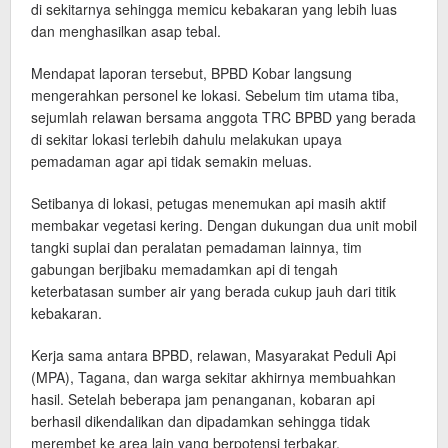
di sekitarnya sehingga memicu kebakaran yang lebih luas
dan menghasilkan asap tebal.
Mendapat laporan tersebut, BPBD Kobar langsung
mengerahkan personel ke lokasi. Sebelum tim utama tiba,
sejumlah relawan bersama anggota TRC BPBD yang berada
di sekitar lokasi terlebih dahulu melakukan upaya
pemadaman agar api tidak semakin meluas.
Setibanya di lokasi, petugas menemukan api masih aktif
membakar vegetasi kering. Dengan dukungan dua unit mobil
tangki suplai dan peralatan pemadaman lainnya, tim
gabungan berjibaku memadamkan api di tengah
keterbatasan sumber air yang berada cukup jauh dari titik
kebakaran.
Kerja sama antara BPBD, relawan, Masyarakat Peduli Api
(MPA), Tagana, dan warga sekitar akhirnya membuahkan
hasil. Setelah beberapa jam penanganan, kobaran api
berhasil dikendalikan dan dipadamkan sehingga tidak
merembet ke area lain yang berpotensi terbakar.