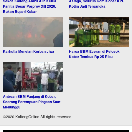
Sekda Kalteng Ambil Alih Ketua
Astaga, Seluruh Komisioner KPU
Panitia Besar Porprov XIII 2026,
Kotim Jadi Tersangka
Bukan Bupati Kobar
Karhutla Menelan Korban Jiwa
Harga BBM Eceran di Pelosok
Kobar Tembus Rp 25 Ribu
Antrean BBM Panjang di Kobar,
Seorang Perempuan Pingsan Saat
Menunggu
©2020 KaltengOnline All rights reserved