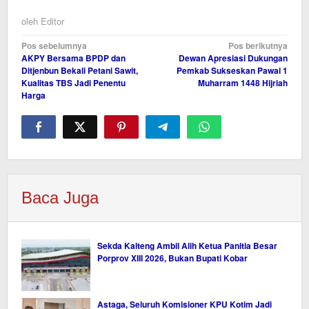
oleh
Editor
Navigasi
Pos sebelumnya
Pos berikutnya
AKPY Bersama BPDP dan
Dewan Apresiasi Dukungan
pos
Ditjenbun Bekali Petani Sawit,
Pemkab Sukseskan Pawai 1
Kualitas TBS Jadi Penentu
Muharram 1448 Hijriah
Harga
Baca Juga
Sekda Kalteng Ambil Alih Ketua Panitia Besar
Porprov XIII 2026, Bukan Bupati Kobar
Astaga, Seluruh Komisioner KPU Kotim Jadi