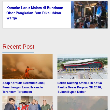
Karaoke Larut Malam di Bundaran
Obor Pangkalan Bun Dikeluhkan
Warga
Recent Post
Asap Karhutla Selimuti Kumai,
Sekda Kalteng Ambil Alih Ketua
Penerbangan Lanud Iskandar
Panitia Besar Porprov XIII 2026,
Terancam Terganggu
Bukan Bupati Kobar