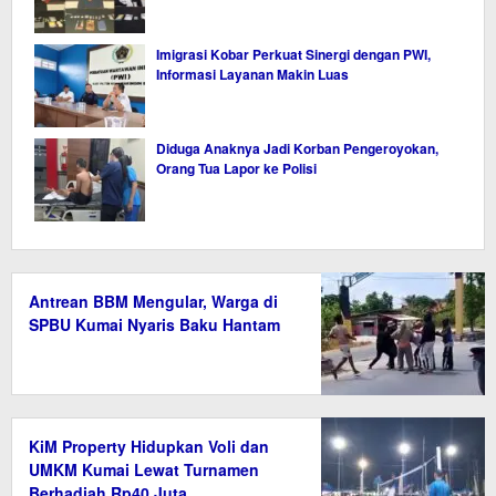
Imigrasi Kobar Perkuat Sinergi dengan PWI,
Informasi Layanan Makin Luas
Diduga Anaknya Jadi Korban Pengeroyokan,
Orang Tua Lapor ke Polisi
Antrean BBM Mengular, Warga di
SPBU Kumai Nyaris Baku Hantam
KiM Property Hidupkan Voli dan
UMKM Kumai Lewat Turnamen
Berhadiah Rp40 Juta