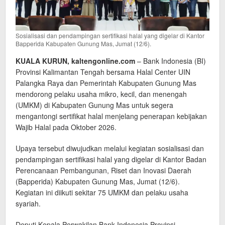
Sosialisasi dan pendampingan sertifikasi halal yang digelar di Kantor
Bapperida Kabupaten Gunung Mas, Jumat (12/6).
KUALA KURUN, kaltengonline.com
– Bank Indonesia (BI)
Provinsi Kalimantan Tengah bersama Halal Center UIN
Palangka Raya dan Pemerintah Kabupaten Gunung Mas
mendorong pelaku usaha mikro, kecil, dan menengah
(UMKM) di Kabupaten Gunung Mas untuk segera
mengantongi sertifikat halal menjelang penerapan kebijakan
Wajib Halal pada Oktober 2026.
Upaya tersebut diwujudkan melalui kegiatan sosialisasi dan
pendampingan sertifikasi halal yang digelar di Kantor Badan
Perencanaan Pembangunan, Riset dan Inovasi Daerah
(Bapperida) Kabupaten Gunung Mas, Jumat (12/6).
Kegiatan ini diikuti sekitar 75 UMKM dan pelaku usaha
syariah.
Deputi Kepala Perwakilan Bank Indonesia Provinsi