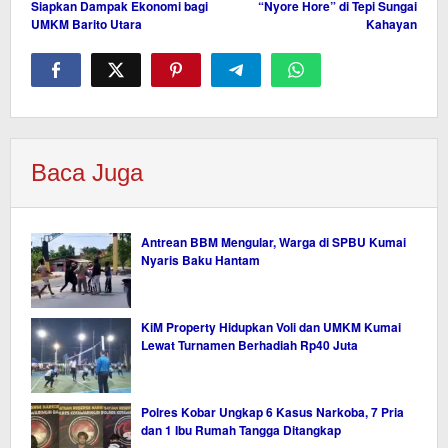
Siapkan Dampak Ekonomi bagi
“Nyore Hore” di Tepi Sungai
UMKM Barito Utara
Kahayan
Baca Juga
Antrean BBM Mengular, Warga di SPBU Kumai
Nyaris Baku Hantam
KiM Property Hidupkan Voli dan UMKM Kumai
Lewat Turnamen Berhadiah Rp40 Juta
Polres Kobar Ungkap 6 Kasus Narkoba, 7 Pria
dan 1 Ibu Rumah Tangga Ditangkap