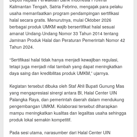
Kalimantan Tengah, Satria Febrino, mengajak para pelaku
usaha memanfaatkan program pendampingan sertifikasi
halal secara gratis. Menurutnya, mulai Oktober 2026
berbagai produk UMKM wajib bersertifikat halal sesuai
amanat Undang-Undang Nomor 33 Tahun 2014 tentang
Jaminan Produk Halal dan Peraturan Pemerintah Nomor 42
Tahun 2024.
“Sertifikasi halal tidak hanya menjadi kewajiban regulasi,
tetapi juga menjadi nilai tambah yang dapat meningkatkan
daya saing dan kredibilitas produk UMKM,” ujarnya.
Kegiatan tersebut dibuka oleh Staf Ahli Bupati Gunung Mas
yang mengapresiasi sinergi antara BI, Halal Center UIN
Palangka Raya, dan pemerintah daerah dalam mendukung
pengembangan UMKM. Kolaborasi tersebut diharapkan
mampu meningkatkan kualitas dan legalitas usaha sehingga
produk lokal semakin kompetitif.
Pada sesi utama, narasumber dari Halal Center UIN