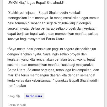
UMKM kita,” tegas Bupati Shalahuddin.
Di akhir peninjauan, Bupati Shalahuddin kembali
menegaskan komitmennya. Ia menginstruksikan agar semua
hasil temuan di lapangan segera ditindaklanjuti dengan
langkah nyata. Beliau berharap setiap proyek dan kegiatan
dapat berjalan tepat waktu dan memberikan manfaat seluas-
luasnya bagi masyarakat Barito Utara .
“Saya minta hasil peninjauan pagi ini segera ditindaklanjuti
dengan langkah nyata. Saya ingin setiap proyek dan
kegiatan yang kita rencanakan berjalan tepat waktu, tepat
sasaran, dan memberikan manfaat luas bagi masyarakat
Barito Utara. Selamat bertugas, tetap jaga kekompakan, dan
mari kita terus membangun daerah kita dengan semangat
kerja keras dan kebersamaan,” pungkas Bupati Shalahuddin.
(ren/nue/ko)
Ditag
barito utara
Berita Terkait