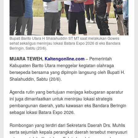
Bupati Barito Utara H Shalahuddin ST MT saat melakukan Gowes
sehat sekaligus meninjau lokasi Batara Expo 2026 di eks Bandara
Beringin, Sabtu (20/6).
MUARA TEWEH,
Kaltengonline.com
– Pemerintah
Kabupaten Barito Utara menggelar kegiatan olahraga
bersepeda bersama yang dipimpin langsung oleh Bupati H.
Shalahuddin, Sabtu (20/6).
Agenda rutin yang bertujuan menjaga kebugaran aparatur
ini juga dimanfaatkan untuk meninjau lokasi strategis
pembangunan daerah, yaitu kawasan eks Bandara Beringin
sebagai lokasi Batara Expo 2026.
Rombongan yang terdiri dari Sekretaris Daerah Drs. Muhlis
serta sejumlah kepala perangkat daerah tersebut menyusuri