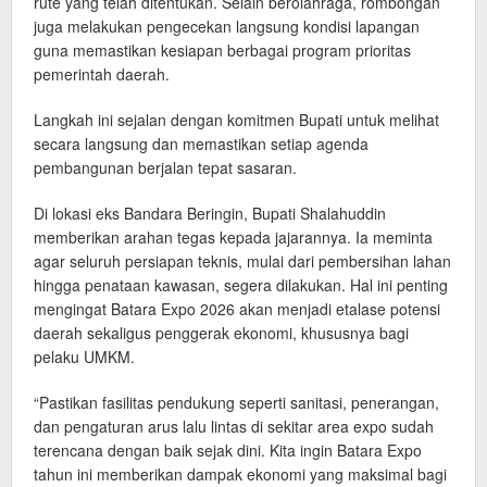
rute yang telah ditentukan. Selain berolahraga, rombongan
juga melakukan pengecekan langsung kondisi lapangan
guna memastikan kesiapan berbagai program prioritas
pemerintah daerah.
Langkah ini sejalan dengan komitmen Bupati untuk melihat
secara langsung dan memastikan setiap agenda
pembangunan berjalan tepat sasaran.
Di lokasi eks Bandara Beringin, Bupati Shalahuddin
memberikan arahan tegas kepada jajarannya. Ia meminta
agar seluruh persiapan teknis, mulai dari pembersihan lahan
hingga penataan kawasan, segera dilakukan. Hal ini penting
mengingat Batara Expo 2026 akan menjadi etalase potensi
daerah sekaligus penggerak ekonomi, khususnya bagi
pelaku UMKM.
“Pastikan fasilitas pendukung seperti sanitasi, penerangan,
dan pengaturan arus lalu lintas di sekitar area expo sudah
terencana dengan baik sejak dini. Kita ingin Batara Expo
tahun ini memberikan dampak ekonomi yang maksimal bagi