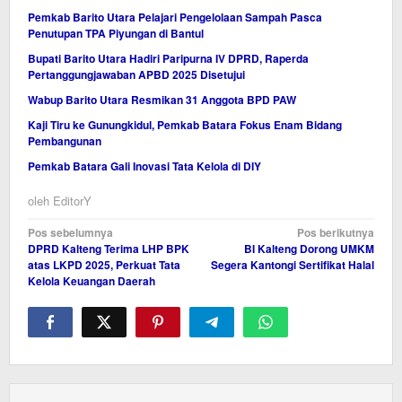
Pemkab Barito Utara Pelajari Pengelolaan Sampah Pasca
Penutupan TPA Piyungan di Bantul
Bupati Barito Utara Hadiri Paripurna IV DPRD, Raperda
Pertanggungjawaban APBD 2025 Disetujui
Wabup Barito Utara Resmikan 31 Anggota BPD PAW
Kaji Tiru ke Gunungkidul, Pemkab Batara Fokus Enam Bidang
Pembangunan
Pemkab Batara Gali Inovasi Tata Kelola di DIY
oleh
EditorY
Navigasi
Pos sebelumnya
Pos berikutnya
DPRD Kalteng Terima LHP BPK
BI Kalteng Dorong UMKM
pos
atas LKPD 2025, Perkuat Tata
Segera Kantongi Sertifikat Halal
Kelola Keuangan Daerah