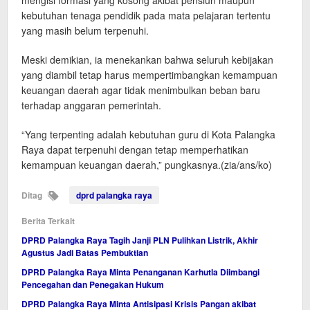
mengisi formasi yang kosong akibat pensiun maupun
kebutuhan tenaga pendidik pada mata pelajaran tertentu
yang masih belum terpenuhi.
Meski demikian, ia menekankan bahwa seluruh kebijakan
yang diambil tetap harus mempertimbangkan kemampuan
keuangan daerah agar tidak menimbulkan beban baru
terhadap anggaran pemerintah.
“Yang terpenting adalah kebutuhan guru di Kota Palangka
Raya dapat terpenuhi dengan tetap memperhatikan
kemampuan keuangan daerah,” pungkasnya.(zia/ans/ko)
Ditag
dprd palangka raya
Berita Terkait
DPRD Palangka Raya Tagih Janji PLN Pulihkan Listrik, Akhir
Agustus Jadi Batas Pembuktian
DPRD Palangka Raya Minta Penanganan Karhutla Diimbangi
Pencegahan dan Penegakan Hukum
DPRD Palangka Raya Minta Antisipasi Krisis Pangan akibat