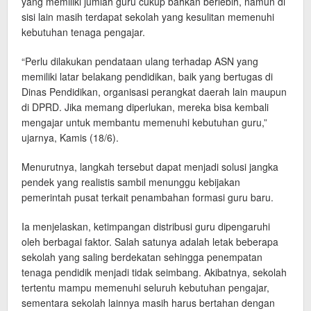
yang memiliki jumlah guru cukup bahkan berlebih, namun di
sisi lain masih terdapat sekolah yang kesulitan memenuhi
kebutuhan tenaga pengajar.
“Perlu dilakukan pendataan ulang terhadap ASN yang
memiliki latar belakang pendidikan, baik yang bertugas di
Dinas Pendidikan, organisasi perangkat daerah lain maupun
di DPRD. Jika memang diperlukan, mereka bisa kembali
mengajar untuk membantu memenuhi kebutuhan guru,”
ujarnya, Kamis (18/6).
Menurutnya, langkah tersebut dapat menjadi solusi jangka
pendek yang realistis sambil menunggu kebijakan
pemerintah pusat terkait penambahan formasi guru baru.
Ia menjelaskan, ketimpangan distribusi guru dipengaruhi
oleh berbagai faktor. Salah satunya adalah letak beberapa
sekolah yang saling berdekatan sehingga penempatan
tenaga pendidik menjadi tidak seimbang. Akibatnya, sekolah
tertentu mampu memenuhi seluruh kebutuhan pengajar,
sementara sekolah lainnya masih harus bertahan dengan