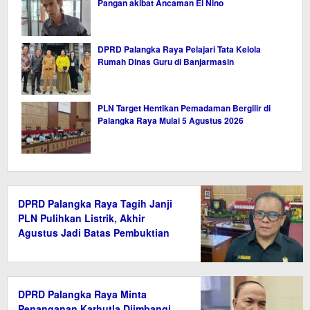
Pangan akibat Ancaman El Nino
DPRD Palangka Raya Pelajari Tata Kelola
Rumah Dinas Guru di Banjarmasin
PLN Target Hentikan Pemadaman Bergilir di
Palangka Raya Mulai 5 Agustus 2026
DPRD Palangka Raya Tagih Janji
PLN Pulihkan Listrik, Akhir
Agustus Jadi Batas Pembuktian
DPRD Palangka Raya Minta
Penanganan Karhutla Diimbangi