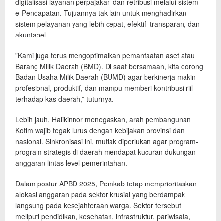
digitalisasi layanan perpajakan dan retribusi melalui sistem
e-Pendapatan. Tujuannya tak lain untuk menghadirkan
sistem pelayanan yang lebih cepat, efektif, transparan, dan
akuntabel.
​”Kami juga terus mengoptimalkan pemanfaatan aset atau
Barang Milik Daerah (BMD). Di saat bersamaan, kita dorong
Badan Usaha Milik Daerah (BUMD) agar berkinerja makin
profesional, produktif, dan mampu memberi kontribusi riil
terhadap kas daerah,” tuturnya.
​Lebih jauh, Halikinnor menegaskan, arah pembangunan
Kotim wajib tegak lurus dengan kebijakan provinsi dan
nasional. Sinkronisasi ini, mutlak diperlukan agar program-
program strategis di daerah mendapat kucuran dukungan
anggaran lintas level pemerintahan.
​Dalam postur APBD 2025, Pemkab tetap memprioritaskan
alokasi anggaran pada sektor krusial yang berdampak
langsung pada kesejahteraan warga. Sektor tersebut
meliputi pendidikan, kesehatan, infrastruktur, pariwisata,