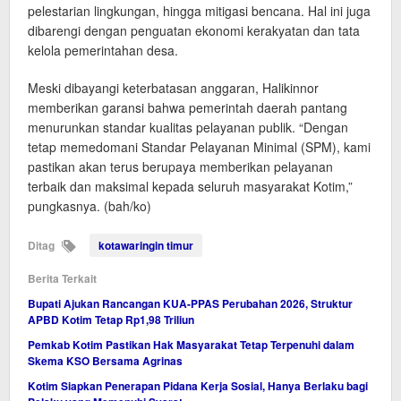
pelestarian lingkungan, hingga mitigasi bencana. Hal ini juga
dibarengi dengan penguatan ekonomi kerakyatan dan tata
kelola pemerintahan desa.
​Meski dibayangi keterbatasan anggaran, Halikinnor
memberikan garansi bahwa pemerintah daerah pantang
menurunkan standar kualitas pelayanan publik. “Dengan
tetap memedomani Standar Pelayanan Minimal (SPM), kami
pastikan akan terus berupaya memberikan pelayanan
terbaik dan maksimal kepada seluruh masyarakat Kotim,”
pungkasnya. (bah/ko)
Ditag
kotawaringin timur
Berita Terkait
Bupati Ajukan Rancangan KUA-PPAS Perubahan 2026, Struktur
APBD Kotim Tetap Rp1,98 Triliun
Pemkab Kotim Pastikan Hak Masyarakat Tetap Terpenuhi dalam
Skema KSO Bersama Agrinas
Kotim Siapkan Penerapan Pidana Kerja Sosial, Hanya Berlaku bagi