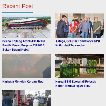
Recent Post
Sekda Kalteng Ambil Alih Ketua
Astaga, Seluruh Komisioner KPU
Panitia Besar Porprov XIII 2026,
Kotim Jadi Tersangka
Bukan Bupati Kobar
Karhutla Menelan Korban Jiwa
Harga BBM Eceran di Pelosok
Kobar Tembus Rp 25 Ribu