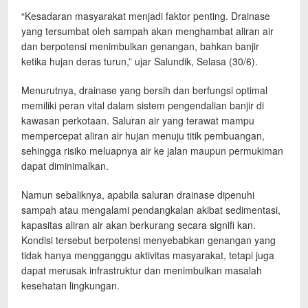
“Kesadaran masyarakat menjadi faktor penting. Drainase
yang tersumbat oleh sampah akan menghambat aliran air
dan berpotensi menimbulkan genangan, bahkan banjir
ketika hujan deras turun,” ujar Salundik, Selasa (30/6).
Menurutnya, drainase yang bersih dan berfungsi optimal
memiliki peran vital dalam sistem pengendalian banjir di
kawasan perkotaan. Saluran air yang terawat mampu
mempercepat aliran air hujan menuju titik pembuangan,
sehingga risiko meluapnya air ke jalan maupun permukiman
dapat diminimalkan.
Namun sebaliknya, apabila saluran drainase dipenuhi
sampah atau mengalami pendangkalan akibat sedimentasi,
kapasitas aliran air akan berkurang secara signifi kan.
Kondisi tersebut berpotensi menyebabkan genangan yang
tidak hanya mengganggu aktivitas masyarakat, tetapi juga
dapat merusak infrastruktur dan menimbulkan masalah
kesehatan lingkungan.