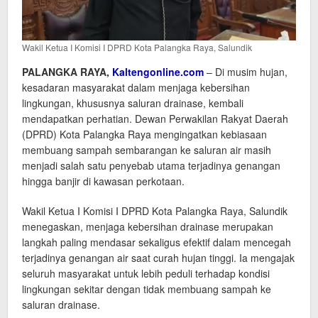
Wakil Ketua I Komisi I DPRD Kota Palangka Raya, Salundik
PALANGKA RAYA,
Kaltengonline.com
– Di musim hujan,
kesadaran masyarakat dalam menjaga kebersihan
lingkungan, khususnya saluran drainase, kembali
mendapatkan perhatian. Dewan Perwakilan Rakyat Daerah
(DPRD) Kota Palangka Raya mengingatkan kebiasaan
membuang sampah sembarangan ke saluran air masih
menjadi salah satu penyebab utama terjadinya genangan
hingga banjir di kawasan perkotaan.
Wakil Ketua I Komisi I DPRD Kota Palangka Raya, Salundik
menegaskan, menjaga kebersihan drainase merupakan
langkah paling mendasar sekaligus efektif dalam mencegah
terjadinya genangan air saat curah hujan tinggi. Ia mengajak
seluruh masyarakat untuk lebih peduli terhadap kondisi
lingkungan sekitar dengan tidak membuang sampah ke
saluran drainase.