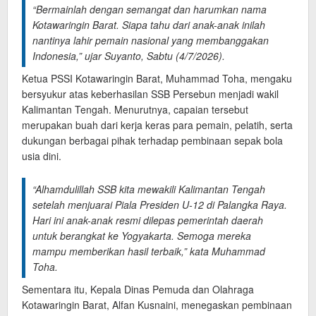
“Bermainlah dengan semangat dan harumkan nama
Kotawaringin Barat. Siapa tahu dari anak-anak inilah
nantinya lahir pemain nasional yang membanggakan
Indonesia,” ujar Suyanto, Sabtu (4/7/2026).
Ketua PSSI Kotawaringin Barat, Muhammad Toha, mengaku
bersyukur atas keberhasilan SSB Persebun menjadi wakil
Kalimantan Tengah. Menurutnya, capaian tersebut
merupakan buah dari kerja keras para pemain, pelatih, serta
dukungan berbagai pihak terhadap pembinaan sepak bola
usia dini.
“Alhamdulillah SSB kita mewakili Kalimantan Tengah
setelah menjuarai Piala Presiden U-12 di Palangka Raya.
Hari ini anak-anak resmi dilepas pemerintah daerah
untuk berangkat ke Yogyakarta. Semoga mereka
mampu memberikan hasil terbaik,” kata Muhammad
Toha.
Sementara itu, Kepala Dinas Pemuda dan Olahraga
Kotawaringin Barat, Alfan Kusnaini, menegaskan pembinaan