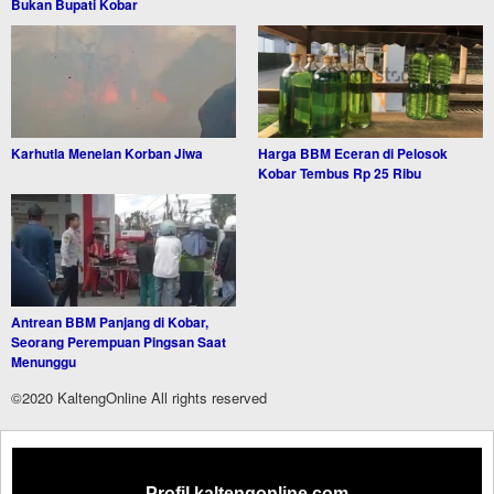
Bukan Bupati Kobar
Karhutla Menelan Korban Jiwa
Harga BBM Eceran di Pelosok
Kobar Tembus Rp 25 Ribu
Antrean BBM Panjang di Kobar,
Seorang Perempuan Pingsan Saat
Menunggu
©2020 KaltengOnline All rights reserved
Profil kaltengonline.com