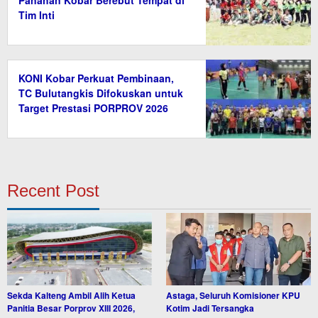
Panahan Kobar Berebut Tempat di
Tim Inti
KONI Kobar Perkuat Pembinaan,
TC Bulutangkis Difokuskan untuk
Target Prestasi PORPROV 2026
Recent Post
Sekda Kalteng Ambil Alih Ketua
Astaga, Seluruh Komisioner KPU
Panitia Besar Porprov XIII 2026,
Kotim Jadi Tersangka