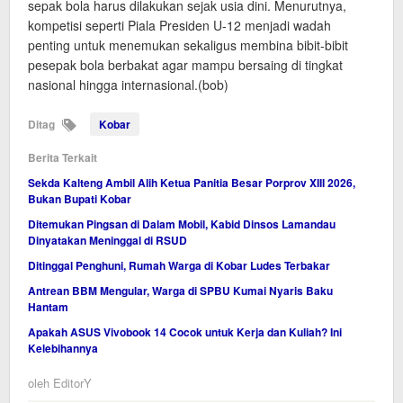
sepak bola harus dilakukan sejak usia dini. Menurutnya,
kompetisi seperti Piala Presiden U-12 menjadi wadah
penting untuk menemukan sekaligus membina bibit-bibit
pesepak bola berbakat agar mampu bersaing di tingkat
nasional hingga internasional.(bob)
Ditag
Kobar
Berita Terkait
Sekda Kalteng Ambil Alih Ketua Panitia Besar Porprov XIII 2026,
Bukan Bupati Kobar
Ditemukan Pingsan di Dalam Mobil, Kabid Dinsos Lamandau
Dinyatakan Meninggal di RSUD
Ditinggal Penghuni, Rumah Warga di Kobar Ludes Terbakar
Antrean BBM Mengular, Warga di SPBU Kumai Nyaris Baku
Hantam
Apakah ASUS Vivobook 14 Cocok untuk Kerja dan Kuliah? Ini
Kelebihannya
oleh
EditorY