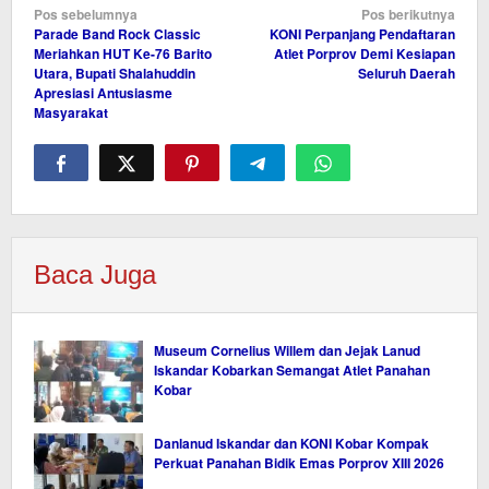
Navigasi
Pos sebelumnya
Pos berikutnya
Parade Band Rock Classic
KONI Perpanjang Pendaftaran
pos
Meriahkan HUT Ke-76 Barito
Atlet Porprov Demi Kesiapan
Utara, Bupati Shalahuddin
Seluruh Daerah
Apresiasi Antusiasme
Masyarakat
Baca Juga
Museum Cornelius Willem dan Jejak Lanud
Iskandar Kobarkan Semangat Atlet Panahan
Kobar
Danlanud Iskandar dan KONI Kobar Kompak
Perkuat Panahan Bidik Emas Porprov XIII 2026