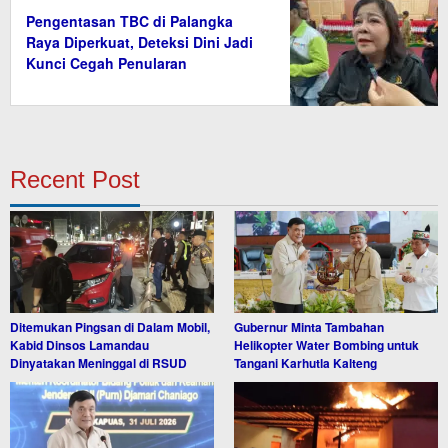
Pengentasan TBC di Palangka
Raya Diperkuat, Deteksi Dini Jadi
Kunci Cegah Penularan
Recent Post
Ditemukan Pingsan di Dalam Mobil,
Gubernur Minta Tambahan
Kabid Dinsos Lamandau
Helikopter Water Bombing untuk
Dinyatakan Meninggal di RSUD
Tangani Karhutla Kalteng