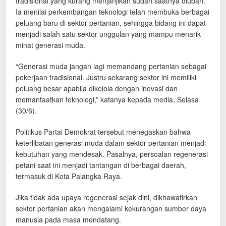
tradisional yang kurang menjanjikan sudah saatnya diubah.
Ia menilai perkembangan teknologi telah membuka berbagai
peluang baru di sektor pertanian, sehingga bidang ini dapat
menjadi salah satu sektor unggulan yang mampu menarik
minat generasi muda.
“Generasi muda jangan lagi memandang pertanian sebagai
pekerjaan tradisional. Justru sekarang sektor ini memiliki
peluang besar apabila dikelola dengan inovasi dan
memanfaatkan teknologi,” katanya kepada media, Selasa
(30/6).
Politikus Partai Demokrat tersebut menegaskan bahwa
keterlibatan generasi muda dalam sektor pertanian menjadi
kebutuhan yang mendesak. Pasalnya, persoalan regenerasi
petani saat ini menjadi tantangan di berbagai daerah,
termasuk di Kota Palangka Raya.
Jika tidak ada upaya regenerasi sejak dini, dikhawatirkan
sektor pertanian akan mengalami kekurangan sumber daya
manusia pada masa mendatang.