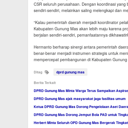
CSR seluruh perusahaan. Dengan koordinasi yang ba
sendiri-sendiri, melainkan saling melengkapi dan
“Kalau pemerintah daerah menjadi koordinator pe
Kabupaten Gunung Mas akan lebih maju karena progr
berjalan sendiri-sendiri, pemanfaatannya dikhawatir
Hermanto berharap sinergi antara pemerintah daer
benar-benar menjadi instrumen strategis untuk men
mempercepat pembangunan di Kabupaten Gunung M
Ditag
dprd gunung mas
Berita Terkait
DPRD Gunung Mas Minta Warga Terus Sampaikan Aspiras
DPRD Gunung Mas ajak masyarakat jaga fasilitas umum
Ketua DPRD Gunung Mas Dorong Pengelolaan Aset Daerah
DPRD Gunung Mas Dorong Jemput Bola PAD untuk Tingk
Herbert Minta Seluruh OPD Gunung Mas Bergerak Tingk