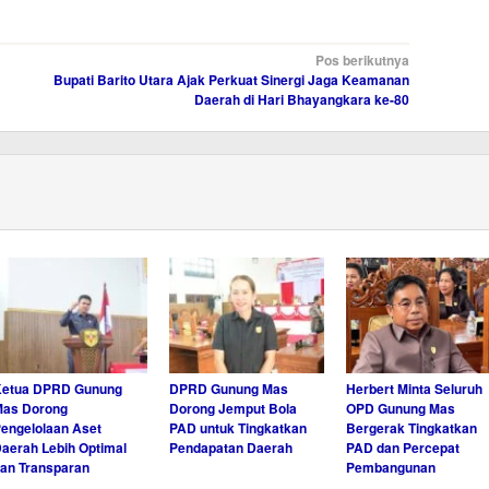
Pos berikutnya
Bupati Barito Utara Ajak Perkuat Sinergi Jaga Keamanan
Daerah di Hari Bhayangkara ke-80
Ketua DPRD Gunung
DPRD Gunung Mas
Herbert Minta Seluruh
Mas Dorong
Dorong Jemput Bola
OPD Gunung Mas
engelolaan Aset
PAD untuk Tingkatkan
Bergerak Tingkatkan
aerah Lebih Optimal
Pendapatan Daerah
PAD dan Percepat
an Transparan
Pembangunan