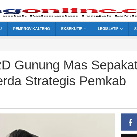
U
PEMPROV KALTENG
EKSEKUTIF
LEGISLATIF
S
RD Gunung Mas Sepaka
rda Strategis Pemkab