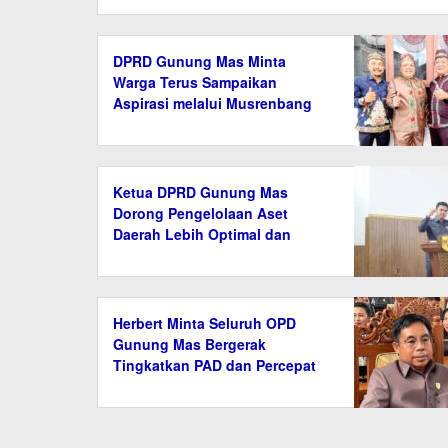
DPRD Gunung Mas Minta
Warga Terus Sampaikan
Aspirasi melalui Musrenbang
Ketua DPRD Gunung Mas
Dorong Pengelolaan Aset
Daerah Lebih Optimal dan
Transparan
Herbert Minta Seluruh OPD
Gunung Mas Bergerak
Tingkatkan PAD dan Percepat
Pembangunan