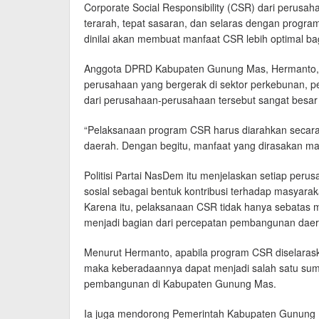
Corporate Social Responsibility (CSR) dari perusah
terarah, tepat sasaran, dan selaras dengan progr
dinilai akan membuat manfaat CSR lebih optimal ba
Anggota DPRD Kabupaten Gunung Mas, Hermanto,
perusahaan yang bergerak di sektor perkebunan, 
dari perusahaan-perusahaan tersebut sangat besar a
“Pelaksanaan program CSR harus diarahkan secara
daerah. Dengan begitu, manfaat yang dirasakan masy
Politisi Partai NasDem itu menjelaskan setiap per
sosial sebagai bentuk kontribusi terhadap masyaraka
Karena itu, pelaksanaan CSR tidak hanya sebatas 
menjadi bagian dari percepatan pembangunan daer
Menurut Hermanto, apabila program CSR diselaras
maka keberadaannya dapat menjadi salah satu s
pembangunan di Kabupaten Gunung Mas.
Ia juga mendorong Pemerintah Kabupaten Gunung 