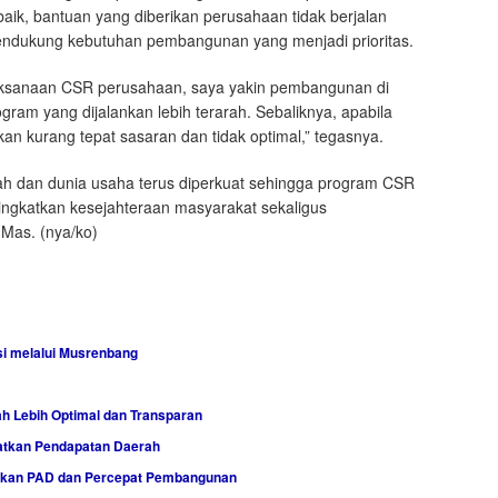
ik, bantuan yang diberikan perusahaan tidak berjalan
 mendukung kebutuhan pembangunan yang menjadi prioritas.
laksanaan CSR perusahaan, saya yakin pembangunan di
am yang dijalankan lebih terarah. Sebaliknya, apabila
kan kurang tepat sasaran dan tidak optimal,” tegasnya.
ah dan dunia usaha terus diperkuat sehingga program CSR
ingkatkan kesejahteraan masyarakat sekaligus
as. (nya/ko)
i melalui Musrenbang
 Lebih Optimal dan Transparan
atkan Pendapatan Daerah
atkan PAD dan Percepat Pembangunan