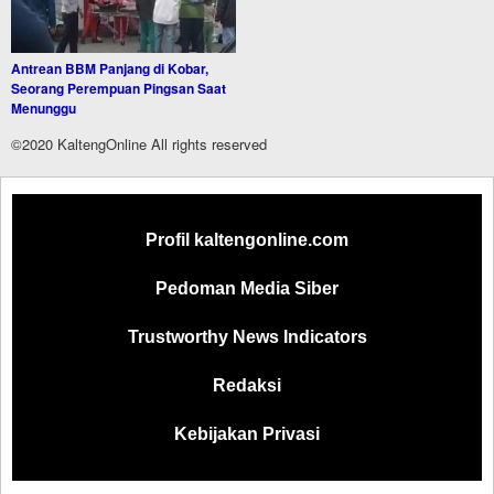
Antrean BBM Panjang di Kobar,
Seorang Perempuan Pingsan Saat
Menunggu
©2020 KaltengOnline All rights reserved
Profil kaltengonline.com
Pedoman Media Siber
Trustworthy News Indicators
Redaksi
Kebijakan Privasi