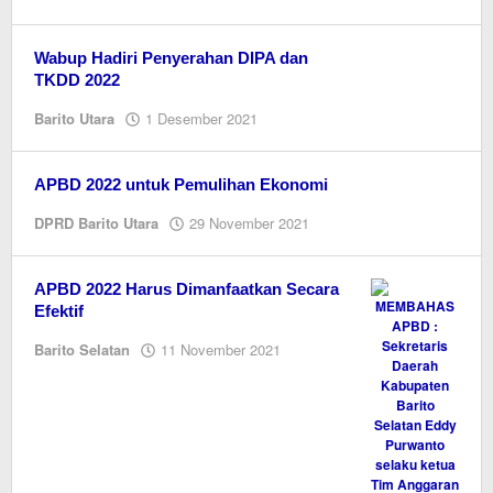
redaksi
kaltengonline.com
Wabup Hadiri Penyerahan DIPA dan
TKDD 2022
oleh
Barito Utara
1 Desember 2021
redaksi
kaltengonline.com
APBD 2022 untuk Pemulihan Ekonomi
oleh
DPRD Barito Utara
29 November 2021
redaksi
kaltengonline.com
APBD 2022 Harus Dimanfaatkan Secara
Efektif
oleh
Barito Selatan
11 November 2021
Editor