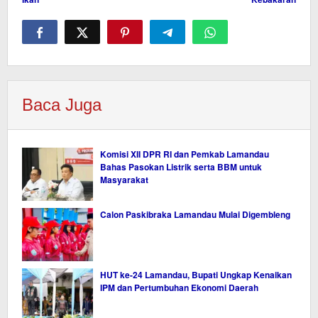
Baca Juga
Komisi XII DPR RI dan Pemkab Lamandau
Bahas Pasokan Listrik serta BBM untuk
Masyarakat
Calon Paskibraka Lamandau Mulai Digembleng
HUT ke-24 Lamandau, Bupati Ungkap Kenaikan
IPM dan Pertumbuhan Ekonomi Daerah