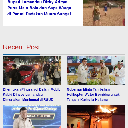
Bupati Lamandau Rizky Aditya
Putra Main Bola dan Sapa Warga
di Pantai Dadakan Muara Sungai
Bulik
Recent Post
Ditemukan Pingsan di Dalam Mobil,
Gubernur Minta Tambahan
Kabid Dinsos Lamandau
Helikopter Water Bombing untuk
Dinyatakan Meninggal di RSUD
Tangani Karhutla Kalteng