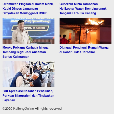
Ditemukan Pingsan di Dalam Mobil,
Gubernur Minta Tambahan
Kabid Dinsos Lamandau
Helikopter Water Bombing untuk
Dinyatakan Meninggal di RSUD
Tangani Karhutla Kalteng
Menko Polkam: Karhutla hingga
Ditinggal Penghuni, Rumah Warga
Tambang Ilegal Jadi Ancaman
di Kobar Ludes Terbakar
Serius Kalimantan
BRI Apresiasi Nasabah Pensiunan,
Perkuat Silaturahmi dan Tingkatkan
Layanan
©2020 KaltengOnline All rights reserved